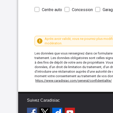
Centre auto
Concession
Garag
Après avoir validé, vous ne pourrez plus modifi
modération.
Les données que vous renseignez dans ce formulaire s
traitement. Les données obligatoires sont celles sign
à des fins de dépôt de votre avis de propriétaire. Vou
données, d’un droit de limitation du traitement, d’un dr
d’introduire une réclamation auprès d’une autorité de 
moment votre consentement au traitement de vos donné
https://www.caradisiac.com/general/confidentialite/
Suivez Caradisiac