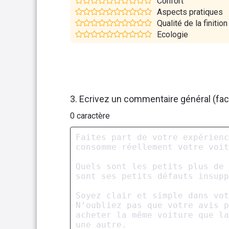
Confort
Aspects pratiques
Qualité de la finition
Ecologie
3. Ecrivez un commentaire général (facu
0
caractère