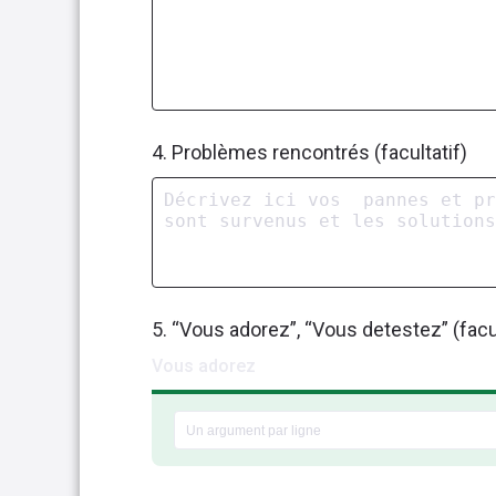
4. Problèmes rencontrés (facultatif)
5. “Vous adorez”, “Vous detestez” (facul
Vous adorez