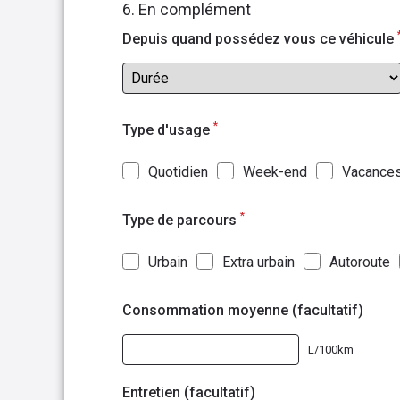
6. En complément
Depuis quand possédez vous ce véhicule
*
Type d'usage
Quotidien
Week-end
Vacance
*
Type de parcours
Urbain
Extra urbain
Autoroute
Consommation moyenne (facultatif)
L/100km
Entretien (facultatif)