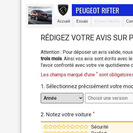
PEUGEOT RIFTER
Accueil
Essais
Fiches fiabilité
Com
RÉDIGEZ
VOTRE AVIS SUR
P
Attention : Pour déposer un avis valide, n
trois mois
. Ainsi vos avis sont écrits avec le
l'avoir confronté avec votre vie quotidienne 
*
Les champs marqué d'une
sont obligatoires
1. Sélectionnez précisément votre mo
*
2. Notez votre voiture
Sécurité