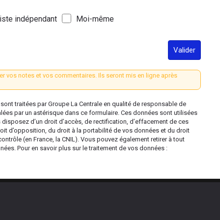
iste indépendant
Moi-même
Valider
er vos notes et vos commentaires. Ils seront mis en ligne après
ont traitées par Groupe La Centrale en qualité de responsable de
alées par un astérisque dans ce formulaire. Ces données sont utilisées
s disposez d’un droit d’accès, de rectification, d’effacement de ces
oit d’opposition, du droit à la portabilité de vos données et du droit
contrôle (en France, la CNIL). Vous pouvez également retirer à tout
es. Pour en savoir plus sur le traitement de vos données :