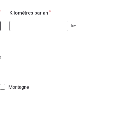
*
*
Kilomètres par an
km
s
Montagne