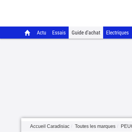
Actu
Essais
Guide d'achat
Electriques
Accueil Caradisiac
Toutes les marques
PEU