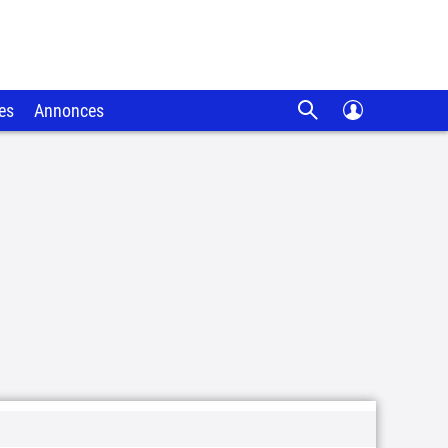
es
Annonces