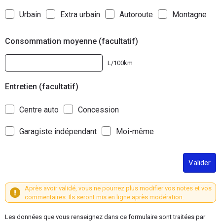
Urbain
Extra urbain
Autoroute
Montagne
Consommation moyenne (facultatif)
L/100km
Entretien (facultatif)
Centre auto
Concession
Garagiste indépendant
Moi-même
Valider
Après avoir validé, vous ne pourrez plus modifier vos notes et vos
commentaires. Ils seront mis en ligne après modération.
Les données que vous renseignez dans ce formulaire sont traitées par