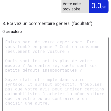
0.0
Votre note
/20
provisoire
3. Ecrivez un commentaire général (facultatif)
0
caractère