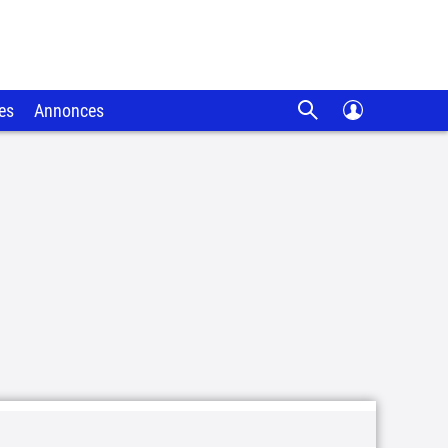
es
Annonces