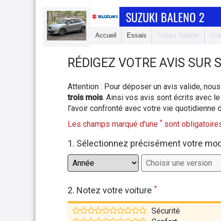
SUZUKI BALENO 2
Accueil
Essais
Fiches fiabilité
Com
RÉDIGEZ
VOTRE AVIS SUR
S
Attention : Pour déposer un avis valide, n
trois mois
. Ainsi vos avis sont écrits avec le
l'avoir confronté avec votre vie quotidienne 
*
Les champs marqué d'une
sont obligatoires
1. Sélectionnez précisément votre mo
*
2. Notez votre voiture
Sécurité