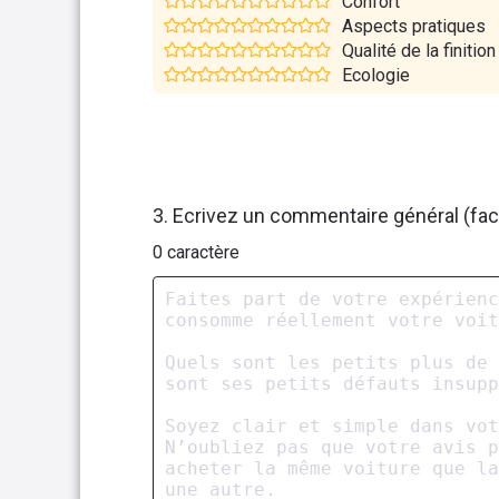
Confort
Aspects pratiques
Qualité de la finition
Ecologie
3. Ecrivez un commentaire général (facu
0
caractère