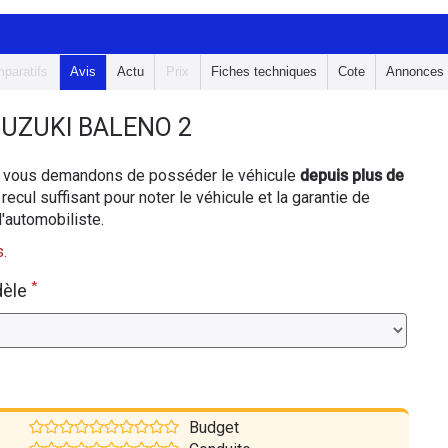
paratifs
Avis
Actu
Prix
Fiches techniques
Cote
Annonces
UZUKI BALENO 2
ous vous demandons de posséder le véhicule
depuis plus de
 recul suffisant pour noter le véhicule et la garantie de
d'automobiliste.
.
*
dèle
Budget