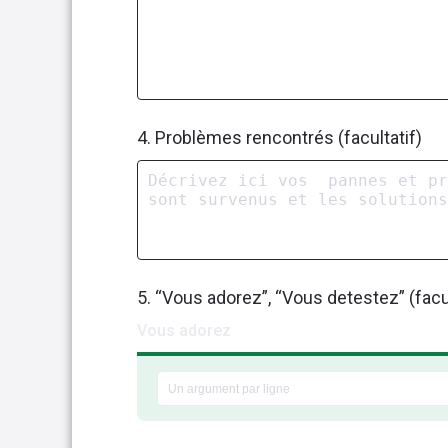
4. Problèmes rencontrés (facultatif)
5. “Vous adorez”, “Vous detestez” (facul
Vous adorez