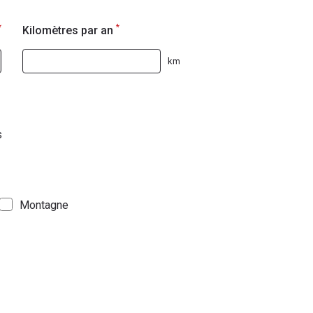
*
*
Kilomètres par an
km
s
Montagne