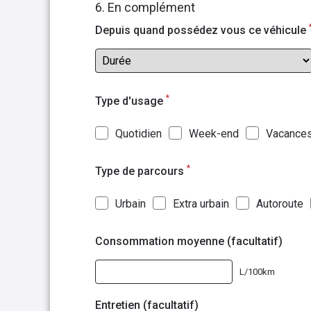
6. En complément
Depuis quand possédez vous ce véhicule
*
Type d'usage
Quotidien
Week-end
Vacance
*
Type de parcours
Urbain
Extra urbain
Autoroute
Consommation moyenne (facultatif)
L/100km
Entretien (facultatif)