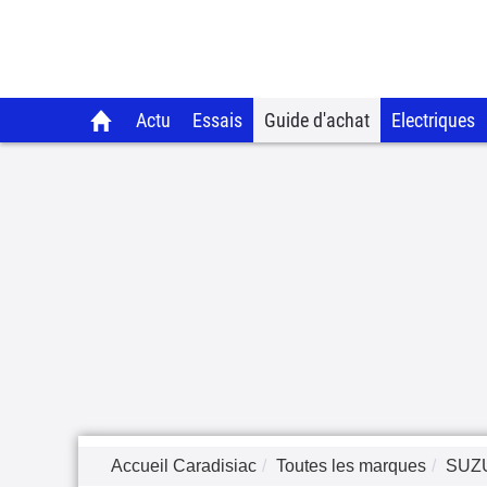
Actu
Essais
Guide d'achat
Electriques
Accueil Caradisiac
Toutes les marques
SUZ