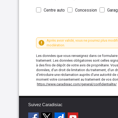
Centre auto
Concession
Garag
Après avoir validé, vous ne pourrez plus modifi
modération.
Les données que vous renseignez dans ce formulaire s
traitement. Les données obligatoires sont celles sign
à des fins de dépôt de votre avis de propriétaire. Vou
données, d’un droit de limitation du traitement, d’un dr
d’introduire une réclamation auprès d’une autorité de 
moment votre consentement au traitement de vos donné
https://www.caradisiac.com/general/confidentialite/
Suivez Caradisiac