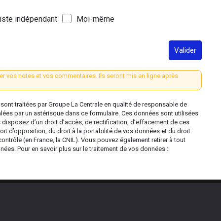
iste indépendant
Moi-même
Valider
er vos notes et vos commentaires. Ils seront mis en ligne après
ont traitées par Groupe La Centrale en qualité de responsable de
alées par un astérisque dans ce formulaire. Ces données sont utilisées
s disposez d’un droit d’accès, de rectification, d’effacement de ces
oit d’opposition, du droit à la portabilité de vos données et du droit
contrôle (en France, la CNIL). Vous pouvez également retirer à tout
es. Pour en savoir plus sur le traitement de vos données :