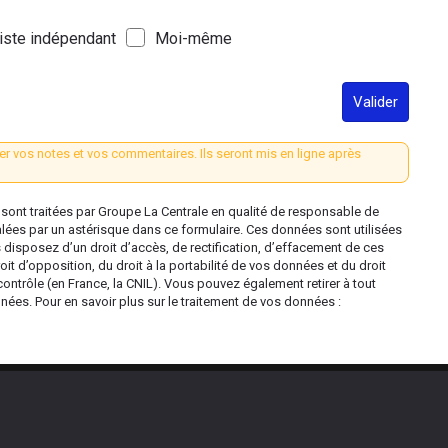
iste indépendant
Moi-même
Valider
er vos notes et vos commentaires. Ils seront mis en ligne après
ont traitées par Groupe La Centrale en qualité de responsable de
alées par un astérisque dans ce formulaire. Ces données sont utilisées
s disposez d’un droit d’accès, de rectification, d’effacement de ces
oit d’opposition, du droit à la portabilité de vos données et du droit
contrôle (en France, la CNIL). Vous pouvez également retirer à tout
es. Pour en savoir plus sur le traitement de vos données :