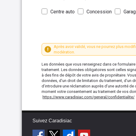
Centre auto
Concession
Garag
Après avoir validé, vous ne pourrez plus modifi
modération.
Les données que vous renseignez dans ce formulaire s
traitement. Les données obligatoires sont celles sign
à des fins de dépôt de votre avis de propriétaire. Vou
données, d’un droit de limitation du traitement, d’un dr
d’introduire une réclamation auprès d’une autorité de 
moment votre consentement au traitement de vos donné
https://www.caradisiac.com/general/confidentialite/
Suivez Caradisiac