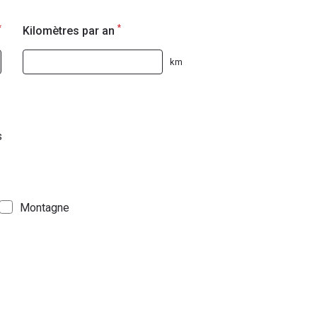
*
*
Kilomètres par an
km
s
Montagne