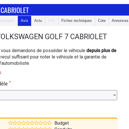
 CABRIOLET
paratifs
Avis
Actu
Prix
Fiches techniques
Cote
Annonces
VOLKSWAGEN GOLF 7 CABRIOLET
ous vous demandons de posséder le véhicule
depuis plus de
 recul suffisant pour noter le véhicule et la garantie de
d'automobiliste.
.
*
dèle
Budget