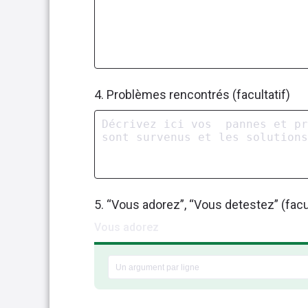
4. Problèmes rencontrés (facultatif)
5. “Vous adorez”, “Vous detestez” (facul
Vous adorez