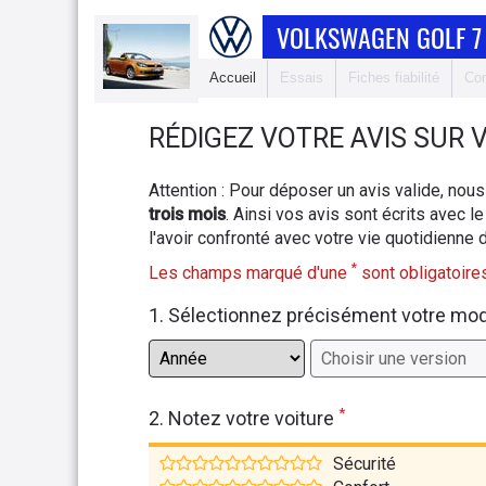
VOLKSWAGEN GOLF 7
Accueil
Essais
Fiches fiabilité
Com
RÉDIGEZ
VOTRE AVIS SUR
Attention : Pour déposer un avis valide, n
trois mois
. Ainsi vos avis sont écrits avec le
l'avoir confronté avec votre vie quotidienne 
*
Les champs marqué d'une
sont obligatoires
1. Sélectionnez précisément votre mo
*
2. Notez votre voiture
Sécurité