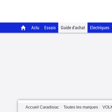
Actu
Essais
Guide d'achat
Electriques
Accueil Caradisiac
Toutes les marques
VOL