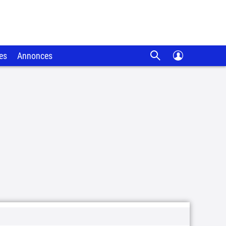
es
Annonces