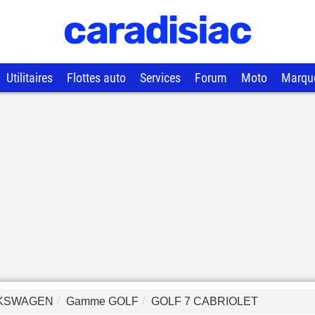
Utilitaires
Flottes auto
Services
Forum
Moto
Marqu
KSWAGEN
Gamme
GOLF
GOLF 7 CABRIOLET