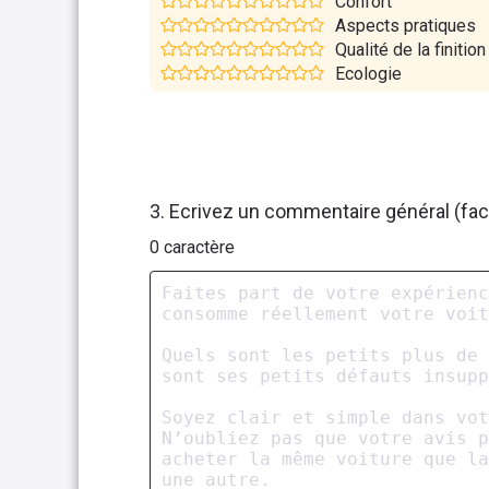
Confort
Aspects pratiques
Qualité de la finition
Ecologie
3. Ecrivez un commentaire général (facu
0
caractère