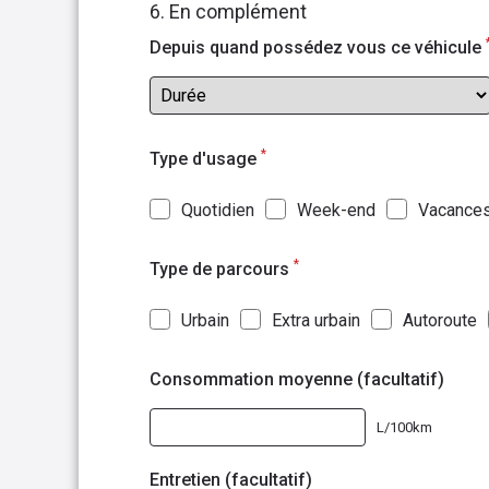
6. En complément
Depuis quand possédez vous ce véhicule
*
Type d'usage
Quotidien
Week-end
Vacance
*
Type de parcours
Urbain
Extra urbain
Autoroute
Consommation moyenne (facultatif)
L/100km
Entretien (facultatif)