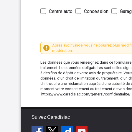
Centre auto
Concession
Garag
Après avoir validé, vous ne pourrez plus modifi
modération.
Les données que vous renseignez dans ce formulaire s
traitement. Les données obligatoires sont celles sign
à des fins de dépôt de votre avis de propriétaire. Vou
données, d’un droit de limitation du traitement, d’un dr
d’introduire une réclamation auprès d’une autorité de 
moment votre consentement au traitement de vos donné
https://www.caradisiac.com/general/confidentialite/
Suivez Caradisiac