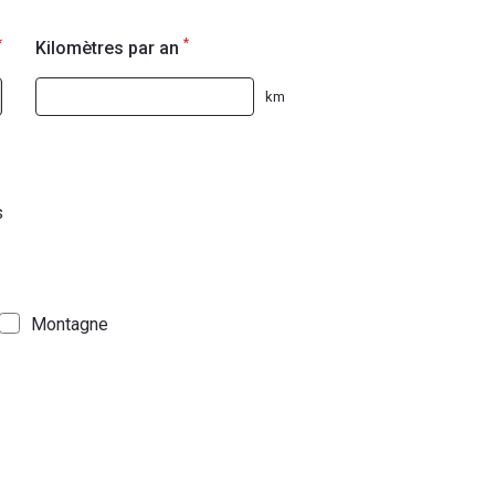
*
*
Kilomètres par an
km
s
Montagne