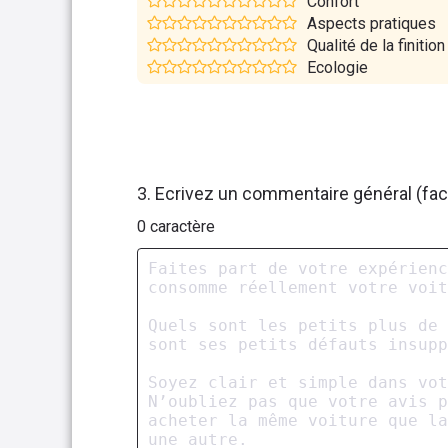
Confort
Aspects pratiques
Qualité de la finition
Ecologie
3. Ecrivez un commentaire général (facu
0
caractère