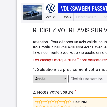
VOLKSWAGEN PASSAT
Accueil
Essais
Fiches fiabilité
Com
RÉDIGEZ
VOTRE AVIS SUR
Attention : Pour déposer un avis valide, n
trois mois
. Ainsi vos avis sont écrits avec le
l'avoir confronté avec votre vie quotidienne 
*
Les champs marqué d'une
sont obligatoires
1. Sélectionnez précisément votre mo
*
2. Notez votre voiture
Sécurité