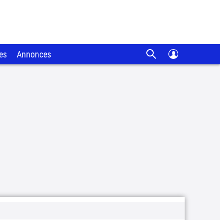
es
Annonces