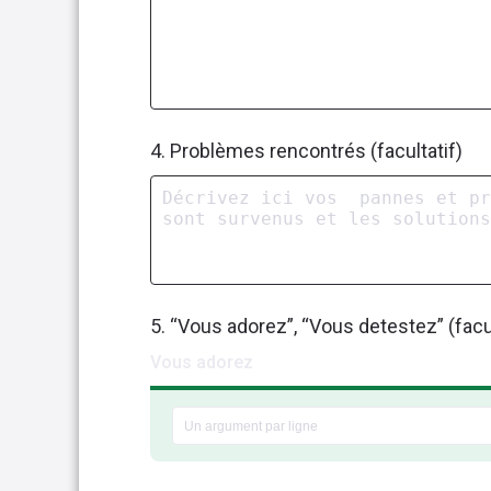
4. Problèmes rencontrés (facultatif)
5. “Vous adorez”, “Vous detestez” (facul
Vous adorez