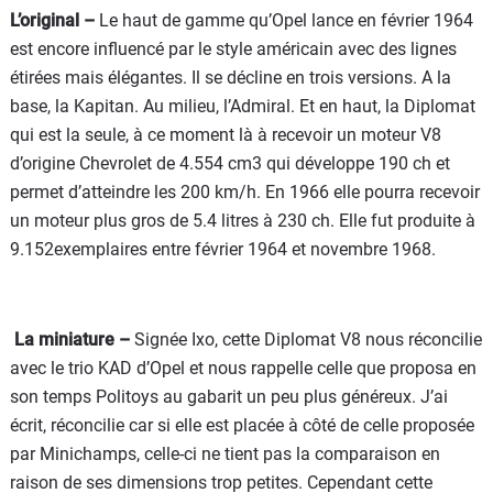
L’original –
Le haut de gamme qu’Opel lance en février 1964
est encore influencé par le style américain avec des lignes
étirées mais élégantes. Il se décline en trois versions. A la
base, la Kapitan. Au milieu, l’Admiral. Et en haut, la Diplomat
qui est la seule, à ce moment là à recevoir un moteur V8
d’origine Chevrolet de 4.554 cm3 qui développe 190 ch et
permet d’atteindre les 200 km/h. En 1966 elle pourra recevoir
un moteur plus gros de 5.4 litres à 230 ch. Elle fut produite à
9.152exemplaires entre février 1964 et novembre 1968.
La miniature –
Signée Ixo, cette Diplomat V8 nous réconcilie
avec le trio KAD d’Opel et nous rappelle celle que proposa en
son temps Politoys au gabarit un peu plus généreux. J’ai
écrit, réconcilie car si elle est placée à côté de celle proposée
par Minichamps, celle-ci ne tient pas la comparaison en
raison de ses dimensions trop petites. Cependant cette