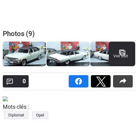
Photos (9)
Voir tout
0
Mots clés :
Diplomat
Opel