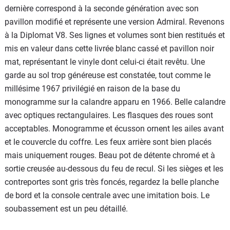
dernière correspond à la seconde génération avec son
pavillon modifié et représente une version Admiral. Revenons
à la Diplomat V8. Ses lignes et volumes sont bien restitués et
mis en valeur dans cette livrée blanc cassé et pavillon noir
mat, représentant le vinyle dont celui-ci était revêtu. Une
garde au sol trop généreuse est constatée, tout comme le
millésime 1967 privilégié en raison de la base du
monogramme sur la calandre apparu en 1966. Belle calandre
avec optiques rectangulaires. Les flasques des roues sont
acceptables. Monogramme et écusson ornent les ailes avant
et le couvercle du coffre. Les feux arrière sont bien placés
mais uniquement rouges. Beau pot de détente chromé et à
sortie creusée au-dessous du feu de recul. Si les sièges et les
contreportes sont gris très foncés, regardez la belle planche
de bord et la console centrale avec une imitation bois. Le
soubassement est un peu détaillé.