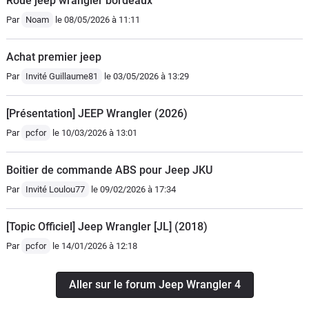
Roue jeep wrangler bordeaux
Par
Noam
le 08/05/2026 à 11:11
Achat premier jeep
Par
Invité Guillaume81
le 03/05/2026 à 13:29
[Présentation] JEEP Wrangler (2026)
Par
pcfor
le 10/03/2026 à 13:01
Boitier de commande ABS pour Jeep JKU
Par
Invité Loulou77
le 09/02/2026 à 17:34
[Topic Officiel] Jeep Wrangler [JL] (2018)
Par
pcfor
le 14/01/2026 à 12:18
Aller sur le forum Jeep Wrangler 4