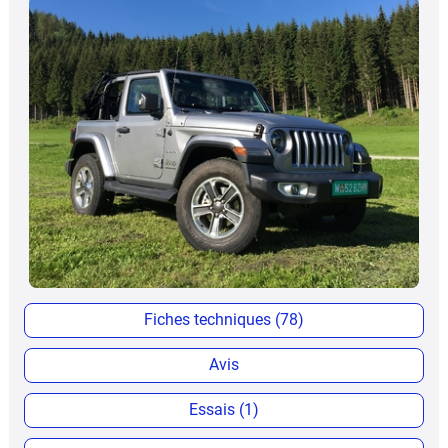
Fiches techniques (78)
Avis
Essais (1)