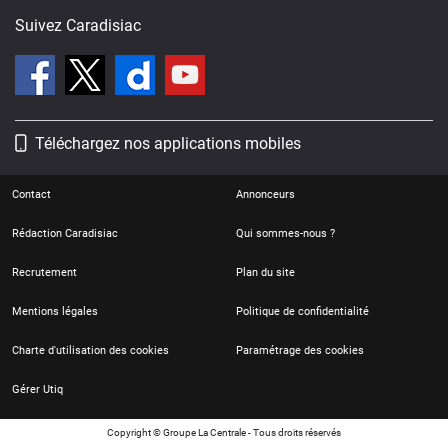
Suivez Caradisiac
Téléchargez nos applications mobiles
Contact
Annonceurs
Rédaction Caradisiac
Qui sommes-nous ?
Recrutement
Plan du site
Mentions légales
Politique de confidentialité
Charte d'utilisation des cookies
Paramétrage des cookies
Gérer Utiq
Copyright © Groupe La Centrale - Tous droits réservés