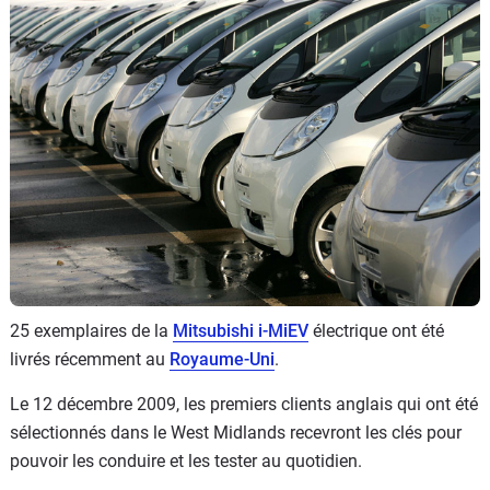
Flottes
Auto
Services
Forum
Moto
Marques
25 exemplaires de la
Mitsubishi i-MiEV
électrique ont été
livrés récemment au
Royaume-Uni
.
Le 12 décembre 2009, les premiers clients anglais qui ont été
sélectionnés dans le West Midlands recevront les clés pour
pouvoir les conduire et les tester au quotidien.