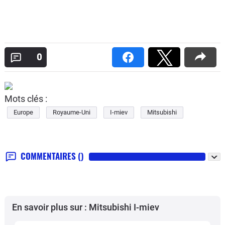
0
Mots clés :
Europe
Royaume-Uni
I-miev
Mitsubishi
COMMENTAIRES
()
En savoir plus sur : Mitsubishi I-miev