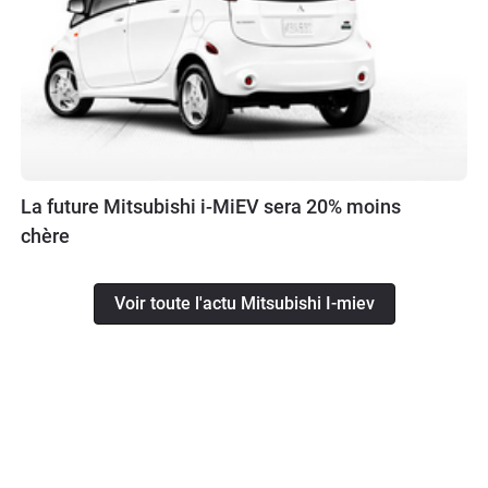
La future Mitsubishi i-MiEV sera 20% moins
chère
Voir toute l'actu Mitsubishi I-miev