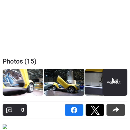
Photos (15)
Voir tout
0