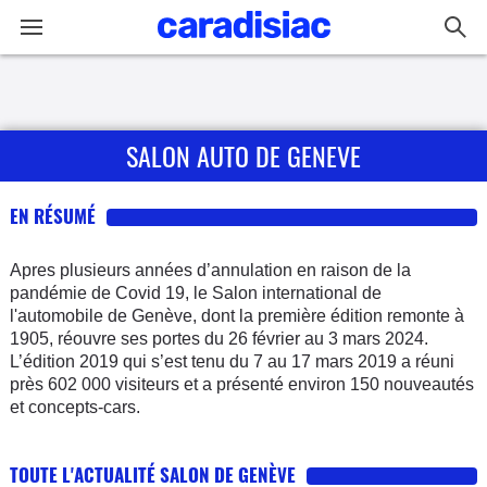
Connexion / Inscription
SALON AUTO DE GENEVE
Accueil
Actu
EN RÉSUMÉ
Essais
Apres plusieurs années d’annulation en raison de la
pandémie de Covid 19, le Salon international de
l'automobile de Genève, dont la première édition remonte à
Guide
1905, réouvre ses portes du 26 février au 3 mars 2024.
d'achat
L’édition 2019 qui s’est tenu du 7 au 17 mars 2019 a réuni
près 602 000 visiteurs et a présenté environ 150 nouveautés
Electriques
et concepts-cars.
Utilitaires
TOUTE L'ACTUALITÉ SALON DE GENÈVE