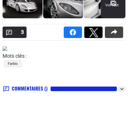
Voir tout
3
Mots clés :
Farbio
COMMENTAIRES
()