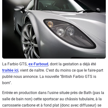
Flottes
Auto
Services
Forum
Moto
Marques
La Farbio GTS,
ex-Farboud
, dont la gestation a déjà été
traitée ici
, vient de naître. C'est du moins ce que le faire-part
publié nous annonce. La nouvelle "British Farbio GTS is
born".
Entrée en production dans l'usine située près de Bath (pas la
salle de bain non) cette sportscar au châssis tubulaire, à la
carrosserie carbone et à fond plat (donc avec diffuseur) se