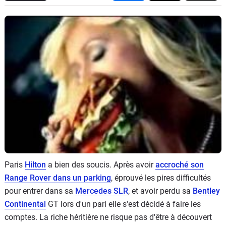
Flottes
Auto
Services
Forum
Moto
Marques
Paris
Hilton
a bien des soucis. Après avoir
accroché son
Range Rover dans un parking
, éprouvé les pires difficultés
pour entrer dans sa
Mercedes SLR
, et avoir perdu sa
Bentley
Continental
GT lors d'un pari elle s'est décidé à faire les
comptes. La riche héritière ne risque pas d'être à découvert