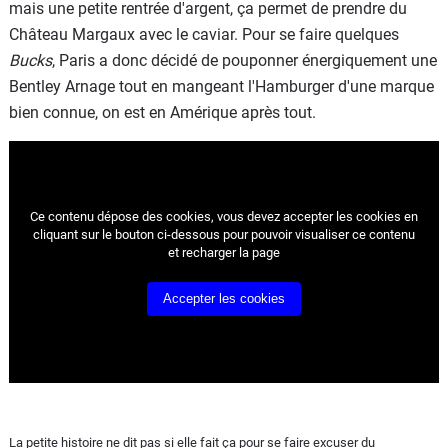
mais une petite rentrée d'argent, ça permet de prendre du
Château Margaux avec le caviar. Pour se faire quelques
Bucks
, Paris a donc décidé de pouponner énergiquement une
Bentley Arnage tout en mangeant l'Hamburger d'une marque
bien connue, on est en Amérique après tout.
Ce contenu dépose des cookies, vous devez accepter les cookies
en
cliquant sur le bouton ci-dessous pour pouvoir visualiser ce contenu
et recharger la page
Accepter les cookies
La petite histoire ne dit pas si elle fait ça pour se faire excuser du