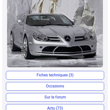
Fiches techniques (3)
Occasions
Sur le forum
Actu (73)