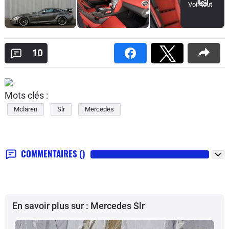
Voir tout
10
Mots clés :
Mclaren
Slr
Mercedes
COMMENTAIRES
()
En savoir plus sur : Mercedes Slr