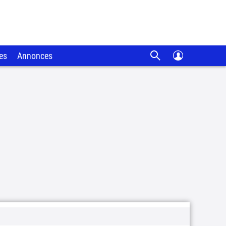
es
Annonces