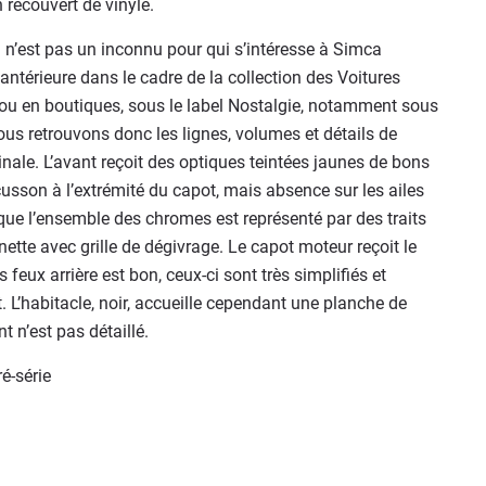
 recouvert de vinyle.
n’est pas un inconnu pour qui s’intéresse à Simca
antérieure dans le cadre de la collection des Voitures
, ou en boutiques, sous le label Nostalgie, notamment sous
ous retrouvons donc les lignes, volumes et détails de
ginale. L’avant reçoit des optiques teintées jaunes de bons
usson à l’extrémité du capot, mais absence sur les ailes
 que l’ensemble des chromes est représenté par des traits
lunette avec grille de dégivrage. Le capot moteur reçoit le
ux arrière est bon, ceux-ci sont très simplifiés et
 L’habitacle, noir, accueille cependant une planche de
 n’est pas détaillé.
é-série