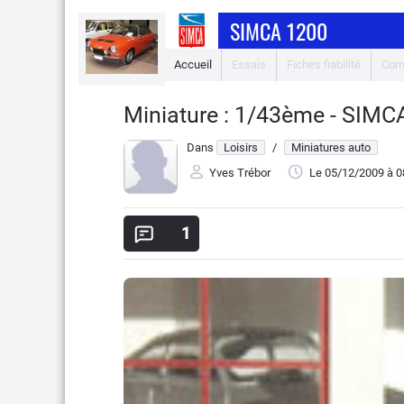
SIMCA 1200
Accueil
Essais
Fiches fiabilité
Com
Miniature : 1/43ème - SIMC
Dans
Loisirs
/
Miniatures auto
Yves Trébor
Le 05/12/2009
à 0
1