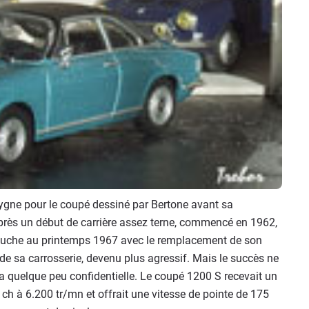
cygne pour le coupé dessiné par Bertone avant sa
Après un début de carrière assez terne, commencé en 1962,
etouche au printemps 1967 avec le remplacement de son
 de sa carrosserie, devenu plus agressif. Mais le succès ne
a quelque peu confidentielle. Le coupé 1200 S recevait un
ch à 6.200 tr/mn et offrait une vitesse de pointe de 175