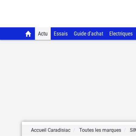
Actu
Essais
Guide d'achat
Electriques
Accueil Caradisiac
Toutes les marques
SI