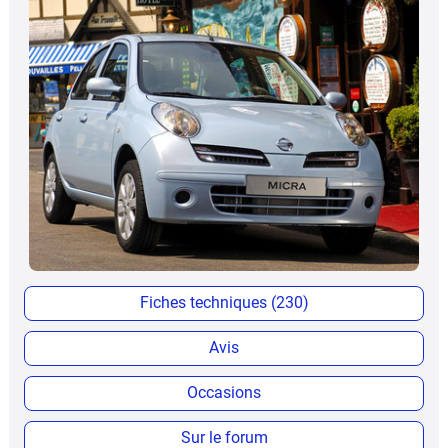
Fiches techniques (230)
Avis
Occasions
Sur le forum