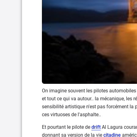
On imagine souvent les pilotes automobiles
et tout ce qui va autour.. la mécanique, les r
sensibilité artistique n'est pas forcément la 
ces virtuoses de l'asphalte..
Et pourtant le pilote de
drift
Al Lagura couran
donnant sa version de la vie
citadine
américa