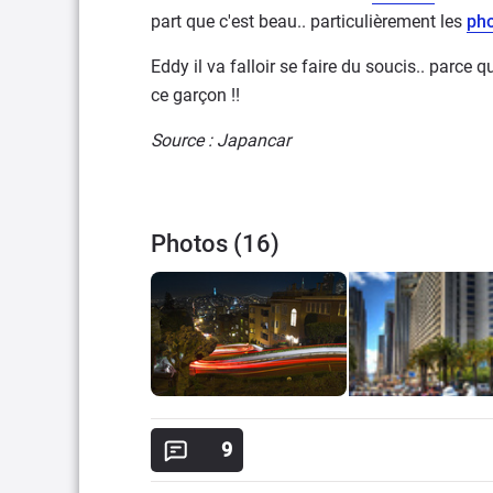
part que c'est beau.. particulièrement les
ph
Eddy il va falloir se faire du soucis.. parce qu
ce garçon !!
Source : Japancar
Photos (16)
9