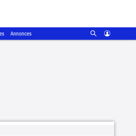
es
Annonces