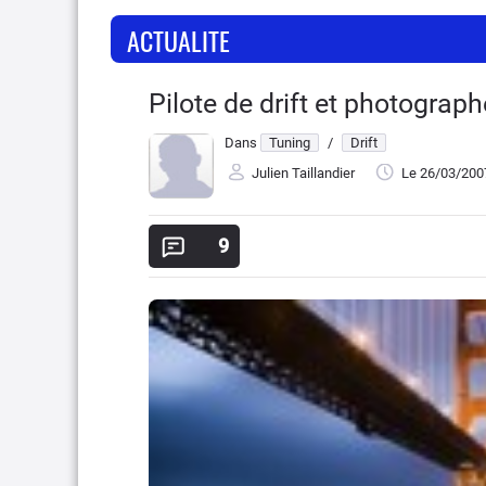
ACTUALITE
Pilote de drift et photograph
Dans
Tuning
/
Drift
Julien Taillandier
Le 26/03/200
9