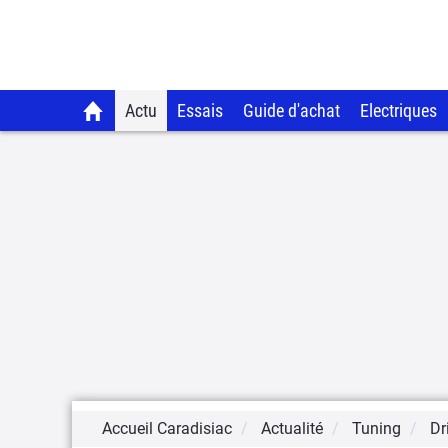
Actu
Essais
Guide d'achat
Electriques
Accueil Caradisiac
Actualité
Tuning
Dr