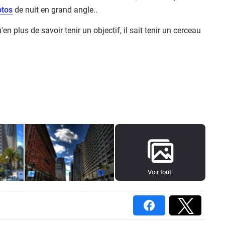
otos
de nuit en grand angle..
'en plus de savoir tenir un objectif, il sait tenir un cerceau
Voir tout