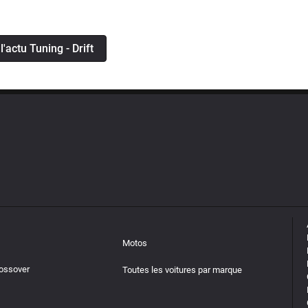
l'actu Tuning - Drift
Motos
rossover
Toutes les voitures par marque