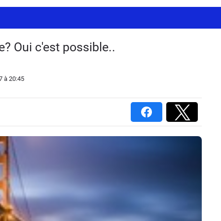
e? Oui c'est possible..
7
à 20:45