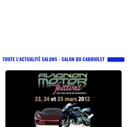
TOUTE L'ACTUALITÉ SALONS - SALON DU CABRIOLET