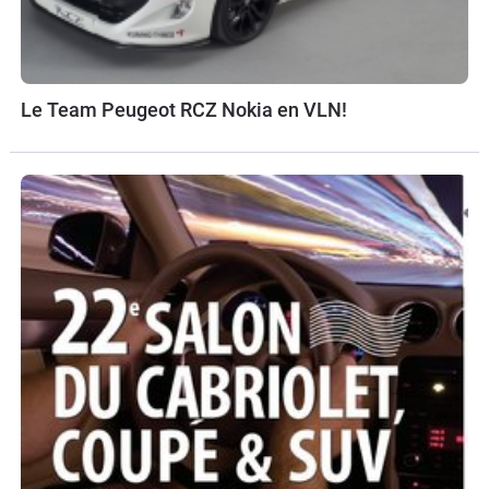
Le Team Peugeot RCZ Nokia en VLN!