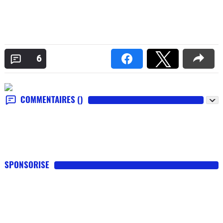
6
COMMENTAIRES
()
SPONSORISE