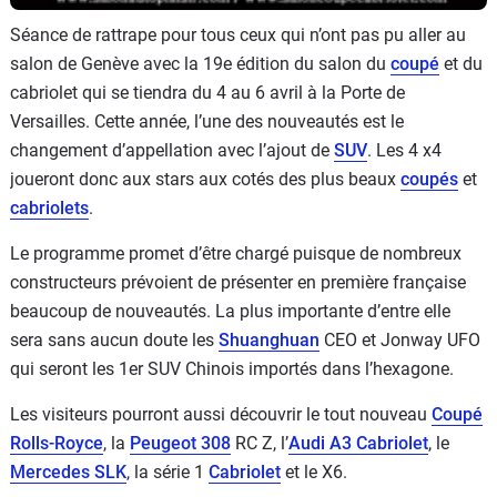
Séance de rattrape pour tous ceux qui n’ont pas pu aller au
salon de Genève avec la 19e édition du salon du
coupé
et du
cabriolet qui se tiendra du 4 au 6 avril à la Porte de
Versailles. Cette année, l’une des nouveautés est le
changement d’appellation avec l’ajout de
SUV
. Les 4 x4
joueront donc aux stars aux cotés des plus beaux
coupés
et
cabriolets
.
Le programme promet d’être chargé puisque de nombreux
constructeurs prévoient de présenter en première française
beaucoup de nouveautés. La plus importante d’entre elle
sera sans aucun doute les
Shuanghuan
CEO et Jonway UFO
qui seront les 1er SUV Chinois importés dans l’hexagone.
Les visiteurs pourront aussi découvrir le tout nouveau
Coupé
Rolls-Royce
, la
Peugeot 308
RC Z, l’
Audi A3 Cabriolet
, le
Mercedes SLK
, la série 1
Cabriolet
et le X6.