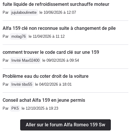
fuite liquide de refroidissement surchauffe moteur
Par
jujulaboulinette
le 10/06/2026 à 12:07
Alfa 159 clé non reconnue suite à changement de pile
Par
molag76
le 11/04/2026 à 11:12
comment trouver le code card clé sur une 159
Par
Invité Max02400
le 09/02/2026 à 09:54
Problème eau du coter droit de la voiture
Par
Invité tibo55
le 04/02/2026 à 18:01
Conseil achat Alfa 159 en jeune permis
Par
PK5
le 12/10/2025 à 19:23
Aller sur le forum Alfa Romeo 159 Sw