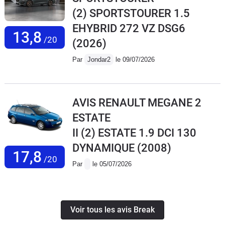
(2) SPORTSTOURER 1.5
EHYBRID 272 VZ DSG6
13,8
/20
(2026)
Par
Jondar2
le 09/07/2026
AVIS RENAULT MEGANE 2
ESTATE
II (2) ESTATE 1.9 DCI 130
DYNAMIQUE
(2008)
17,8
/20
Par
le 05/07/2026
Voir tous les avis Break