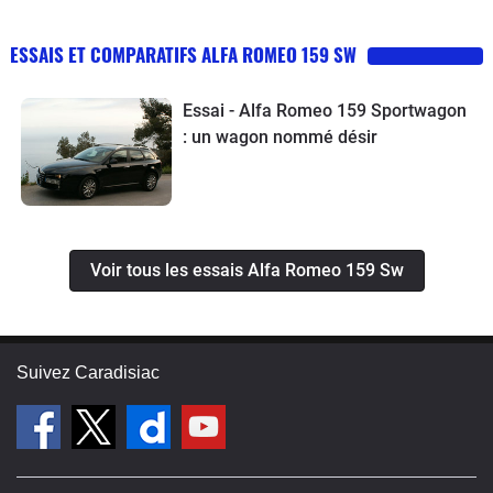
ESSAIS ET COMPARATIFS ALFA ROMEO 159 SW
Essai - Alfa Romeo 159 Sportwagon
: un wagon nommé désir
Voir tous les essais Alfa Romeo 159 Sw
Suivez Caradisiac