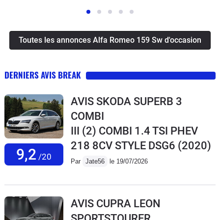
Toutes les annonces Alfa Romeo 159 Sw d'occasion
DERNIERS AVIS BREAK
AVIS SKODA SUPERB 3
COMBI
III (2) COMBI 1.4 TSI PHEV
218 8CV STYLE DSG6
(2020)
9,2
/20
Par
Jate56
le 19/07/2026
AVIS CUPRA LEON
SPORTSTOURER