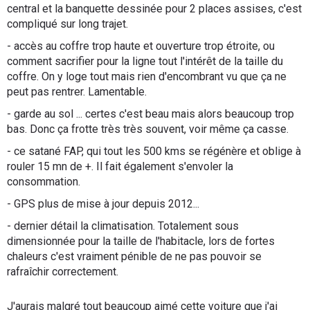
central et la banquette dessinée pour 2 places assises, c'est
compliqué sur long trajet.
- accès au coffre trop haute et ouverture trop étroite, ou
comment sacrifier pour la ligne tout l'intérêt de la taille du
coffre. On y loge tout mais rien d'encombrant vu que ça ne
peut pas rentrer. Lamentable.
- garde au sol ... certes c'est beau mais alors beaucoup trop
bas. Donc ça frotte très très souvent, voir même ça casse.
- ce satané FAP, qui tout les 500 kms se régénère et oblige à
rouler 15 mn de +. Il fait également s'envoler la
consommation.
- GPS plus de mise à jour depuis 2012...
- dernier détail la climatisation. Totalement sous
dimensionnée pour la taille de l'habitacle, lors de fortes
chaleurs c'est vraiment pénible de ne pas pouvoir se
rafraîchir correctement.
J'aurais malgré tout beaucoup aimé cette voiture que j'ai