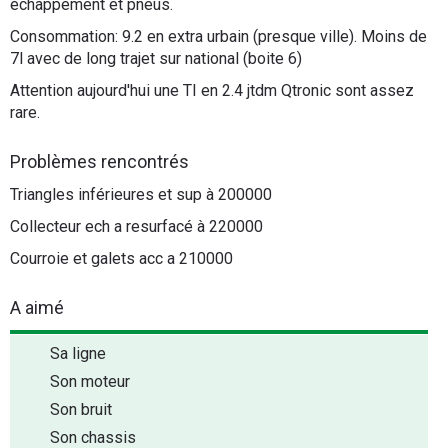
échappement et pneus.
Consommation: 9.2 en extra urbain (presque ville). Moins de
7l avec de long trajet sur national (boite 6)
Attention aujourd'hui une TI en 2.4 jtdm Qtronic sont assez
rare.
Problèmes rencontrés
Triangles inférieures et sup à 200000
Collecteur ech a resurfacé à 220000
Courroie et galets acc a 210000
A aimé
Sa ligne
Son moteur
Son bruit
Son chassis