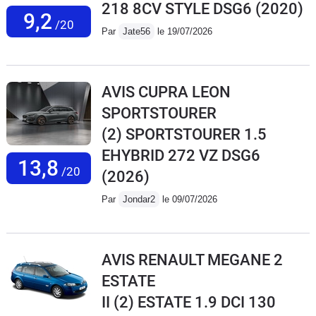
218 8CV STYLE DSG6
(2020)
9,2
/20
Par
Jate56
le 19/07/2026
AVIS CUPRA LEON
SPORTSTOURER
(2) SPORTSTOURER 1.5
EHYBRID 272 VZ DSG6
13,8
/20
(2026)
Par
Jondar2
le 09/07/2026
AVIS RENAULT MEGANE 2
ESTATE
II (2) ESTATE 1.9 DCI 130