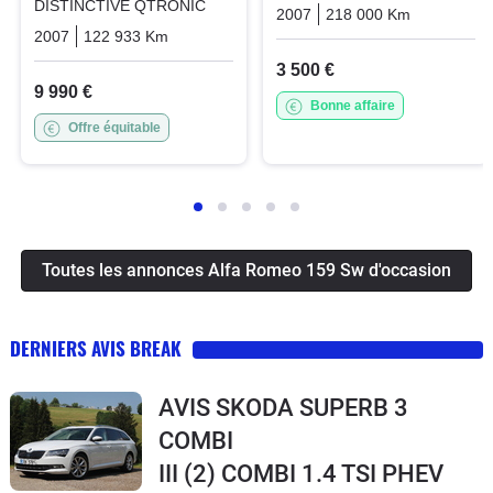
DISTINCTIVE QTRONIC
2007
218 000 Km
Manuelle
2007
122 933 Km
Automatique
Diesel
3 500 €
9 990 €
Bonne affaire
Offre équitable
Toutes les annonces Alfa Romeo 159 Sw d'occasion
DERNIERS AVIS BREAK
AVIS SKODA SUPERB 3
COMBI
III (2) COMBI 1.4 TSI PHEV