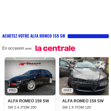
ACHETEZ VOTRE ALFA ROMEO 159 SW
En occasion
avec
PRO
PART
ALFA ROMEO 159 SW
ALFA ROMEO 159 SW
SW 2.4 JTDM 200
SW 1.9 JTDM 120