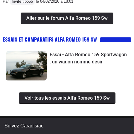
Par
Invité tibo55
le 04/02/2026 à 18:01
Aller sur le forum Alfa Romeo 159 Sw
ESSAIS ET COMPARATIFS ALFA ROMEO 159 SW
Essai - Alfa Romeo 159 Sportwagon
: un wagon nommé désir
Voir tous les essais Alfa Romeo 159 Sw
Suivez Caradisiac