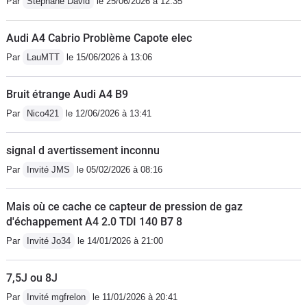
Par
Stéphane David
le 25/06/2026 à 12:35
Audi A4 Cabrio Problème Capote elec
Par
LauMTT
le 15/06/2026 à 13:06
Bruit étrange Audi A4 B9
Par
Nico421
le 12/06/2026 à 13:41
signal d avertissement inconnu
Par
Invité JMS
le 05/02/2026 à 08:16
Mais où ce cache ce capteur de pression de gaz
d'échappement A4 2.0 TDI 140 B7 8
Par
Invité Jo34
le 14/01/2026 à 21:00
7,5J ou 8J
Par
Invité mgfrelon
le 11/01/2026 à 20:41