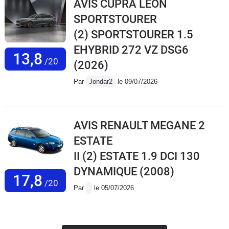
AVIS CUPRA LEON
SPORTSTOURER
(2) SPORTSTOURER 1.5
EHYBRID 272 VZ DSG6
13,8
/20
(2026)
Par
Jondar2
le 09/07/2026
AVIS RENAULT MEGANE 2
ESTATE
II (2) ESTATE 1.9 DCI 130
DYNAMIQUE
(2008)
17,8
/20
Par
le 05/07/2026