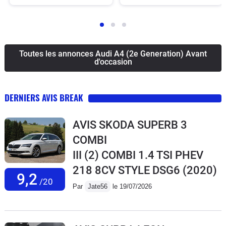
Toutes les annonces Audi A4 (2e Generation) Avant
d'occasion
DERNIERS AVIS BREAK
AVIS SKODA SUPERB 3
COMBI
III (2) COMBI 1.4 TSI PHEV
218 8CV STYLE DSG6
(2020)
9,2
/20
Par
Jate56
le 19/07/2026