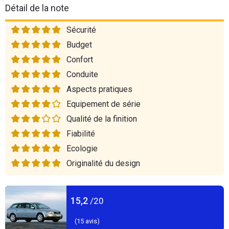
Détail de la note
Sécurité
Budget
Confort
Conduite
Aspects pratiques
Equipement de série
Qualité de la finition
Fiabilité
Ecologie
Originalité du design
15,2
/20
(
15
avis)