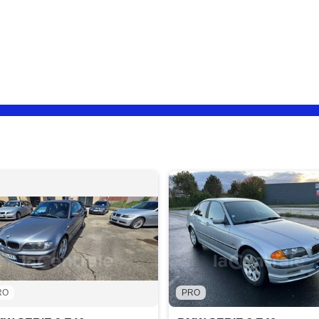
RO
PRO