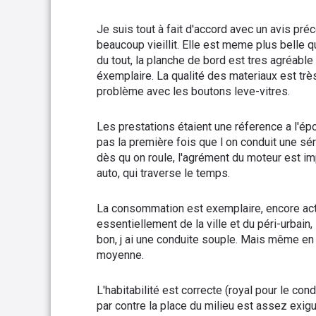
Je suis tout à fait d'accord avec un avis pré
beaucoup vieillit. Elle est meme plus belle que
du tout, la planche de bord est tres agréable 
éxemplaire. La qualité des materiaux est trè
problème avec les boutons leve-vitres.
Les prestations étaient une réference a l'épo
pas la première fois que l on conduit une séri
dès qu on roule, l'agrément du moteur est i
auto, qui traverse le temps.
La consommation est exemplaire, encore act
essentiellement de la ville et du péri-urbain,
bon, j ai une conduite souple. Mais même en 
moyenne.
L'habitabilité est correcte (royal pour le con
par contre la place du milieu est assez exigu