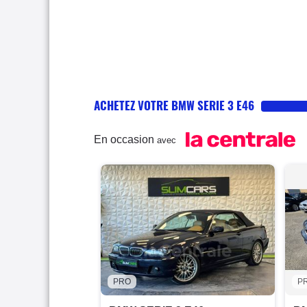
ACHETEZ VOTRE BMW SERIE 3 E46
En occasion
avec
PRO
P