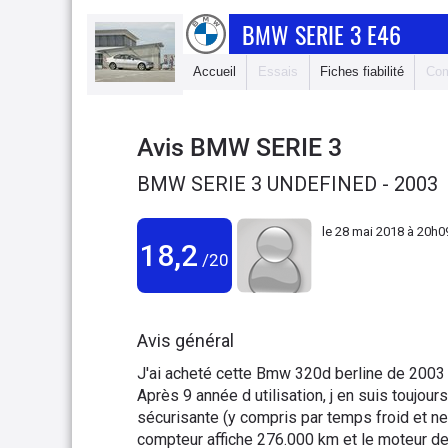
BMW SERIE 3 E46
Accueil
Essais
Fiches fiabilité
Com
Avis
BMW SERIE 3
BMW SERIE 3 UNDEFINED - 2003
le
28 mai 2018 à 20h0
18,2
/20
Avis général
J'ai acheté cette Bmw 320d berline de 2003 
Après 9 année d utilisation, j en suis toujour
sécurisante (y compris par temps froid et nei
compteur affiche 276.000 km et le moteur d