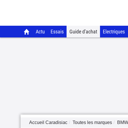
Actu
Essais
Guide d'achat
Electriques
Accueil Caradisiac
Toutes les marques
BM