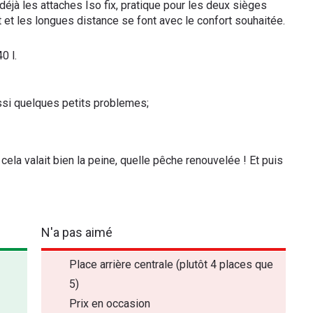
 déjà les attaches Iso fix, pratique pour les deux sièges
t et les longues distance se font avec le confort souhaitée.
0 l.
ssi quelques petits problemes;
ela valait bien la peine, quelle pêche renouvelée ! Et puis
N'a pas aimé
Place arrière centrale (plutôt 4 places que
5)
Prix en occasion