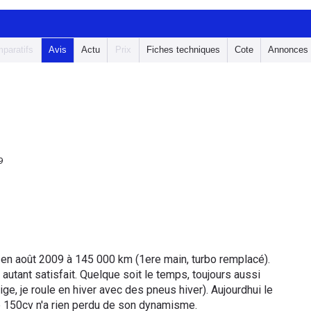
paratifs
Avis
Actu
Prix
Fiches techniques
Cote
Annonces
9
en août 2009 à 145 000 km (1ere main, turbo remplacé).
s autant satisfait. Quelque soit le temps, toujours aussi
ge, je roule en hiver avec des pneus hiver). Aujourdhui le
e 150cv n'a rien perdu de son dynamisme.