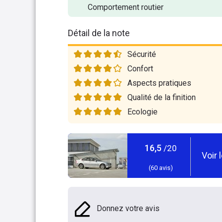
Comportement routier
Détail de la note
Sécurité
Confort
Aspects pratiques
Qualité de la finition
Ecologie
16,5
/20
Voir 
(
60
avis)
Donnez votre avis