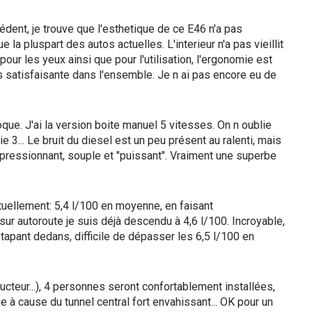
cédent, je trouve que l'esthetique de ce E46 n'a pas
 la pluspart des autos actuelles. L'interieur n'a pas vieillit
pour les yeux ainsi que pour l'utilisation, l'ergonomie est
s satisfaisante dans l'ensemble. Je n ai pas encore eu de
que. J'ai la version boite manuel 5 vitesses. On n oublie
e 3... Le bruit du diesel est un peu présent au ralenti, mais
mpressionnant, souple et "puissant". Vraiment une superbe
uellement: 5,4 l/100 en moyenne, en faisant
 sur autoroute je suis déjà descendu à 4,6 l/100. Incroyable,
tapant dedans, difficile de dépasser les 6,5 l/100 en
ducteur...), 4 personnes seront confortablement installées,
e à cause du tunnel central fort envahissant... OK pour un