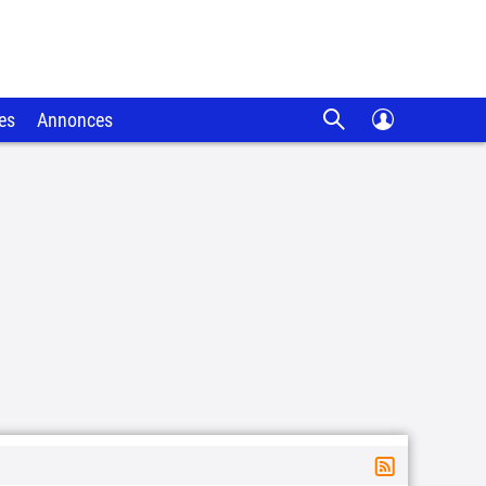
es
Annonces