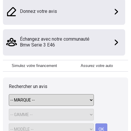
Donnez votre avis
Échangez avec notre communauté
Bmw Serie 3 E46
Simulez votre financement
Assurez votre auto
Rechercher un avis
OK