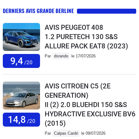
DERNIERS AVIS GRANDE BERLINE
AVIS PEUGEOT 408
1.2 PURETECH 130 S&S
ALLURE PACK EAT8
(2023)
Par
dsrando
le 17/07/2026
9,4
/20
AVIS CITROEN C5 (2E
GENERATION)
II (2) 2.0 BLUEHDI 150 S&S
HYDRACTIVE EXCLUSIVE BV6
14,8
/20
(2015)
Par
Calpas Cardri
le 09/07/2026