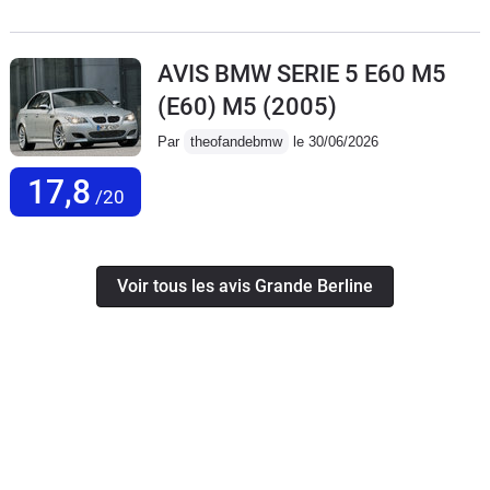
AVIS BMW SERIE 5 E60 M5
(E60) M5
(2005)
Par
theofandebmw
le 30/06/2026
17,8
/20
Voir tous les avis Grande Berline