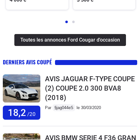
Toutes les annonces Ford Cougar d'occasion
DERNIERS AVIS COUPÉ
AVIS JAGUAR F-TYPE COUPE
(2) COUPE 2.0 300 BVA8
(2018)
Par
§jag044eS
le 30/03/2020
18,2
/20
AVIS BMW SERIE 4 F36 GRAN