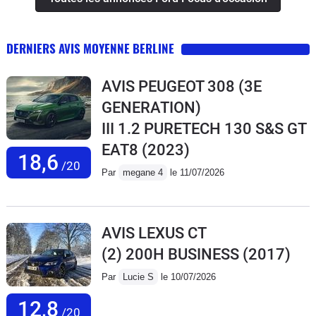
DERNIERS AVIS MOYENNE BERLINE
AVIS PEUGEOT 308 (3E
GENERATION)
III 1.2 PURETECH 130 S&S GT
EAT8
(2023)
18,6
/20
Par
megane 4
le 11/07/2026
AVIS LEXUS CT
(2) 200H BUSINESS
(2017)
Par
Lucie S
le 10/07/2026
12,8
/20