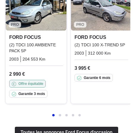
PRO
PRO
FORD FOCUS
FORD FOCUS
(2) TDCI 100 AMBIENTE
(2) TDCI 100 X-TREND 5P
PACK 5P
2003
312 000 Km
Manuelle
2003
204 553 Km
Manuelle
Diesel
3 995 €
2 990 €
Garantie 6 mois
Offre équitable
Garantie 3 mois
Toutes les annonces Ford Focus d'occasion