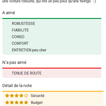
une voiture robuste, qui tire un peu plus qu'une twingo. :-)
A aimé
ROBUSTESSE
FIABILITE
CONSO
CONFORT
ENTRETIEN peu cher
N'a pas aimé
TENUE DE ROUTE
Détail de la note
Sécurité
Budget