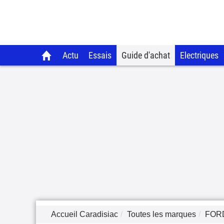
Actu
Essais
Guide d'achat
Electriques
Accueil Caradisiac
Toutes les marques
FOR