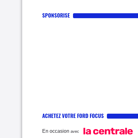
SPONSORISE
ACHETEZ VOTRE FORD FOCUS
En occasion
avec