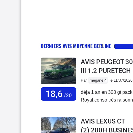
DERNIERS AVIS MOYENNE BERLINE
AVIS PEUGEOT 30
III 1.2 PURETECH
Par
megane 4
le 11/07/2026
18,6
dèja 1 an en 308 gt pack t
/20
Royal,conso très raisonnab
AVIS LEXUS CT
(2) 200H BUSINE