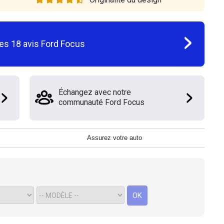
les
18
avis
Ford Focus
Échangez avec notre
communauté Ford Focus
Assurez votre auto
OK