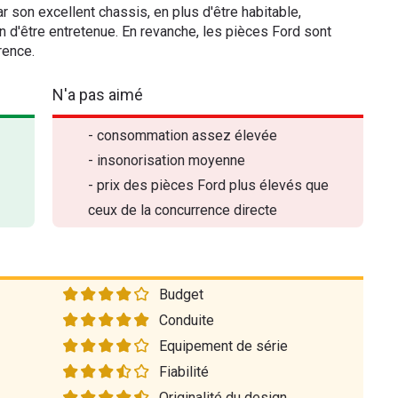
r son excellent chassis, en plus d'être habitable,
on d'être entretenue. En revanche, les pièces Ford sont
rence.
N'a pas aimé
- consommation assez élevée
- insonorisation moyenne
- prix des pièces Ford plus élevés que
ceux de la concurrence directe
Budget
Conduite
Equipement de série
Fiabilité
Originalité du design