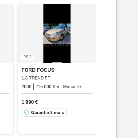
FORD FOCUS
(2) TDCI 100 A
2006
136 000 
4 490 €
Bonne affai
PRO
FORD FOCUS
1.8 TREND 5P
Diesel
2000
215 000 Km
Manuelle
Essence
1 990 €
Garantie 3 mois