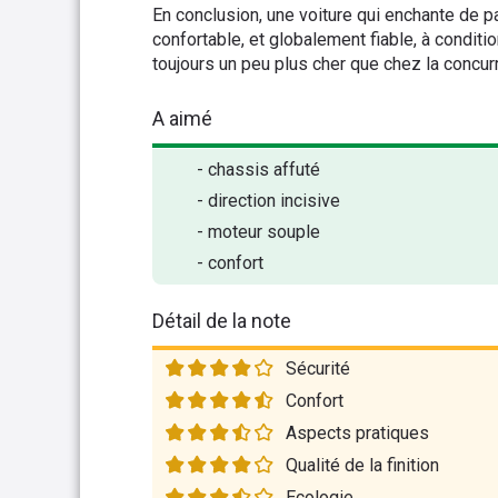
En conclusion, une voiture qui enchante de pa
confortable, et globalement fiable, à conditi
toujours un peu plus cher que chez la concur
A aimé
- chassis affuté
- direction incisive
- moteur souple
- confort
Détail de la note
Sécurité
Confort
Aspects pratiques
Qualité de la finition
Ecologie