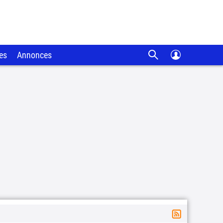
es
Annonces