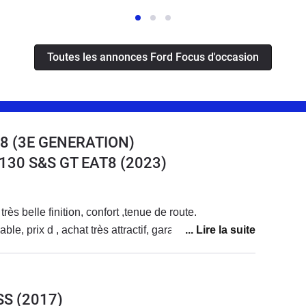
Toutes les annonces Ford Focus d'occasion
8 (3E GENERATION)
 130 S&S GT EAT8
(2023)
rès belle finition, confort ,tenue de route.
le, prix d , achat très attractif, garantie 10 ans
SS
(2017)