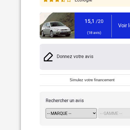
15,1
/20
Voir 
(
18
avis)
Donnez votre avis
Simulez votre financement
Rechercher un avis