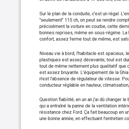
Sur le plan de la conduite, c'est un régal. L
"seulement" 115 ch, on peut se rendre compte 
précisément la voiture en courbe, cette dern
bonnes reprises, même en sous-régime. La bo
confort, assez ferme tout de même, est sati
Niveau vie à bord, l'habitacle est spacieux, l
plastiques est assez décevante, tout est du
tout de même nettement plus qualitatif que 
est assez bruyante. L'équipement de la Ghia à
n'est l'absence de régulateur de vitesse. Pou
conducteur réglable en hauteur, climatisation,
Question fiabilité, en un an j'ai dû changer le
qui a entraîné la panne de la ventilation int
résistance chez Ford. Ça fait beaucoup en un
une bonne année, en effectuant l'entretien c