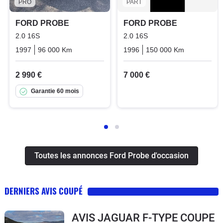
PRO
PART
FORD PROBE
FORD PROBE
2.0 16S
2.0 16S
1997
96 000 Km
Manuelle
Essence
1996
150 000 Km
Manuelle
2 990 €
7 000 €
Garantie 60 mois
Toutes les annonces Ford Probe d'occasion
DERNIERS AVIS COUPÉ
AVIS JAGUAR F-TYPE COUPE