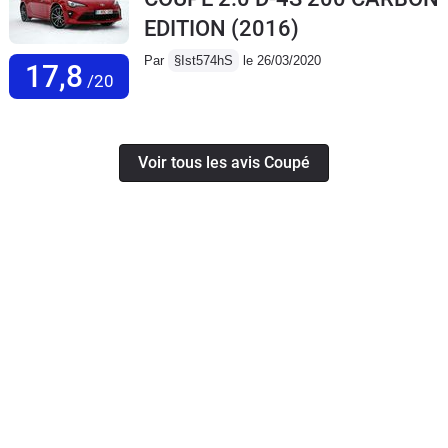
EDITION
(2016)
Par
§Ist574hS
le 26/03/2020
17,8
/20
Voir tous les avis Coupé