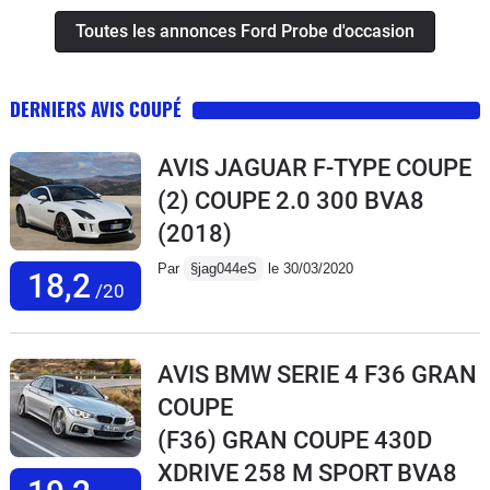
Toutes les annonces Ford Probe d'occasion
DERNIERS AVIS COUPÉ
AVIS JAGUAR F-TYPE COUPE
(2) COUPE 2.0 300 BVA8
(2018)
Par
§jag044eS
le 30/03/2020
18,2
/20
AVIS BMW SERIE 4 F36 GRAN
COUPE
(F36) GRAN COUPE 430D
XDRIVE 258 M SPORT BVA8