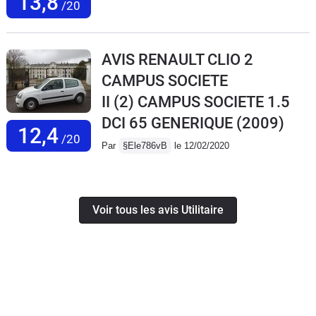
13,8
/20
AVIS RENAULT CLIO 2
CAMPUS SOCIETE
II (2) CAMPUS SOCIETE 1.5
DCI 65 GENERIQUE
(2009)
12,4
/20
Par
§Ele786vB
le 12/02/2020
Voir tous les avis Utilitaire