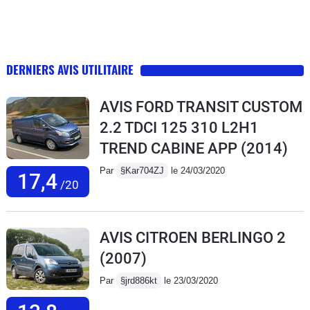
DERNIERS AVIS UTILITAIRE
AVIS FORD TRANSIT CUSTOM
2.2 TDCI 125 310 L2H1
TREND CABINE APP
(2014)
Par
§Kar704ZJ
le 24/03/2020
17,4
/20
AVIS CITROEN BERLINGO 2
(2007)
Par
§jrd886kt
le 23/03/2020