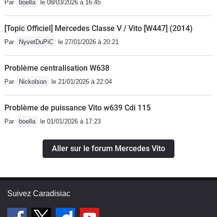
Par
boella
le 08/03/2026 à 16:45
[Topic Officiel] Mercedes Classe V / Vito [W447] (2014)
Par
NyvetDuPiC
le 27/01/2026 à 20:21
Problème centralisation W638
Par
Nickolson
le 21/01/2026 à 22:04
Problème de puissance Vito w639 Cdi 115
Par
boella
le 01/01/2026 à 17:23
Aller sur le forum Mercedes Vito
Suivez Caradisiac