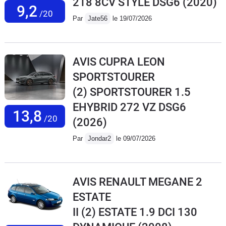
218 8CV STYLE DSG6
(2020)
9,2
/20
Par
Jate56
le 19/07/2026
AVIS CUPRA LEON
SPORTSTOURER
(2) SPORTSTOURER 1.5
EHYBRID 272 VZ DSG6
13,8
/20
(2026)
Par
Jondar2
le 09/07/2026
AVIS RENAULT MEGANE 2
ESTATE
II (2) ESTATE 1.9 DCI 130