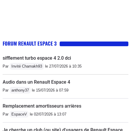
FORUM RENAULT ESPACE 3
sifflement turbo espace 4 2.0 dci
Par
Invité Chamakh93
le 27/07/2026 à 10:35
Audio dans un Renault Espace 4
Par
anthony37
le 15/07/2026 à 07:59
Remplacement amortisseurs arrières
Par
EspaceV
le 02/07/2026 à 13:07
Je cherche un club (ou site) d'usagers de Renault Espace