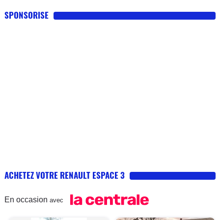
SPONSORISE
ACHETEZ VOTRE RENAULT ESPACE 3
En occasion
avec