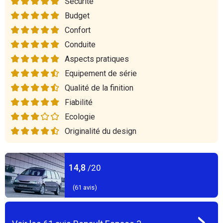
Sécurité
Budget
Confort
Conduite
Aspects pratiques
Equipement de série
Qualité de la finition
Fiabilité
Ecologie
Originalité du design
14,8
/20
(
61
avis)