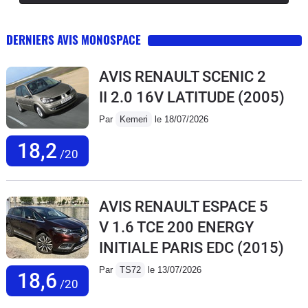
DERNIERS AVIS MONOSPACE
AVIS RENAULT SCENIC 2
II 2.0 16V LATITUDE
(2005)
Par
Kemeri
le 18/07/2026
18,2
/20
AVIS RENAULT ESPACE 5
V 1.6 TCE 200 ENERGY
INITIALE PARIS EDC
(2015)
Par
TS72
le 13/07/2026
18,6
/20