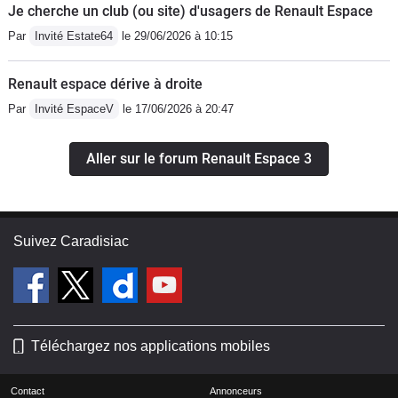
Je cherche un club (ou site) d'usagers de Renault Espace
Par
Invité Estate64
le 29/06/2026 à 10:15
Renault espace dérive à droite
Par
Invité EspaceV
le 17/06/2026 à 20:47
Aller sur le forum Renault Espace 3
Suivez Caradisiac
Téléchargez nos applications mobiles
Contact
Annonceurs