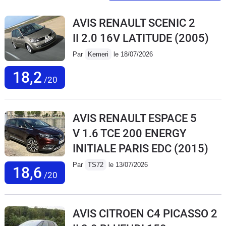
AVIS RENAULT SCENIC 2
II 2.0 16V LATITUDE
(2005)
Par
Kemeri
le 18/07/2026
18,2
/20
AVIS RENAULT ESPACE 5
V 1.6 TCE 200 ENERGY
INITIALE PARIS EDC
(2015)
Par
TS72
le 13/07/2026
18,6
/20
AVIS CITROEN C4 PICASSO 2