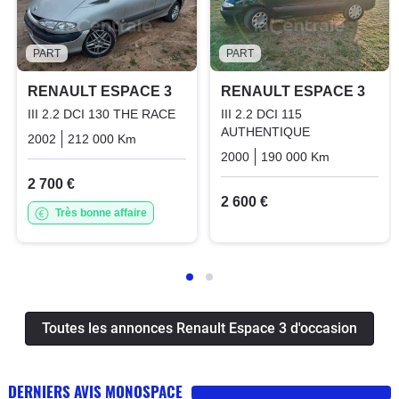
PART
PART
RENAULT ESPACE 3
RENAULT ESPACE 3
III 2.2 DCI 130 THE RACE
III 2.2 DCI 115
AUTHENTIQUE
2002
212 000 Km
Manuelle
Diesel
2000
190 000 Km
Manuelle
2 700 €
2 600 €
Très bonne affaire
Toutes les annonces Renault Espace 3 d'occasion
DERNIERS AVIS MONOSPACE