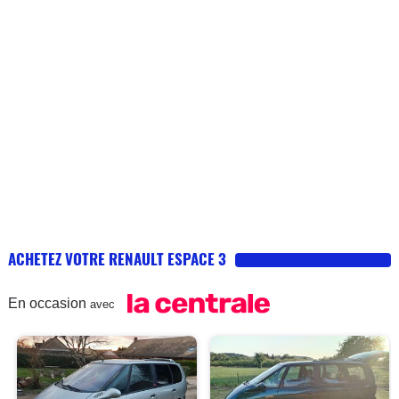
ACHETEZ VOTRE RENAULT ESPACE 3
En occasion
avec