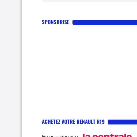
SPONSORISE
ACHETEZ VOTRE RENAULT R19
En occasion