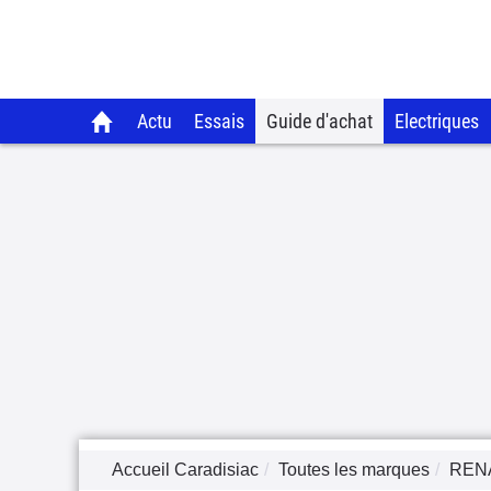
Actu
Essais
Guide d'achat
Electriques
Accueil Caradisiac
Toutes les marques
REN