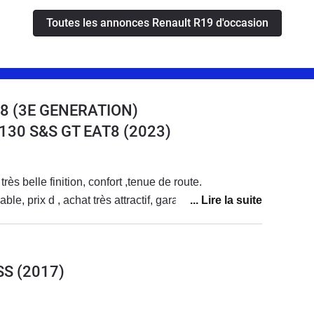
Toutes les annonces Renault R19 d'occasion
8 (3E GENERATION)
 130 S&S GT EAT8
(2023)
rès belle finition, confort ,tenue de route.
le, prix d , achat très attractif, garantie 10 ans
SS
(2017)