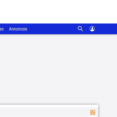
es
Annonces