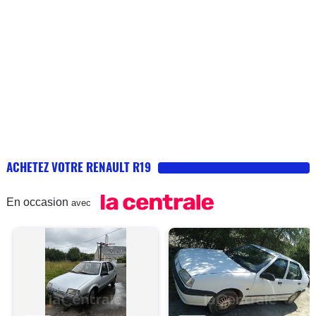
ACHETEZ VOTRE RENAULT R19
En occasion
avec