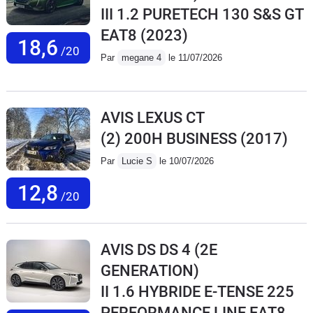
III 1.2 PURETECH 130 S&S GT
EAT8
(2023)
18,6
/20
Par
megane 4
le 11/07/2026
AVIS LEXUS CT
(2) 200H BUSINESS
(2017)
Par
Lucie S
le 10/07/2026
12,8
/20
AVIS DS DS 4 (2E
GENERATION)
II 1.6 HYBRIDE E-TENSE 225
PERFORMANCE LINE EAT8