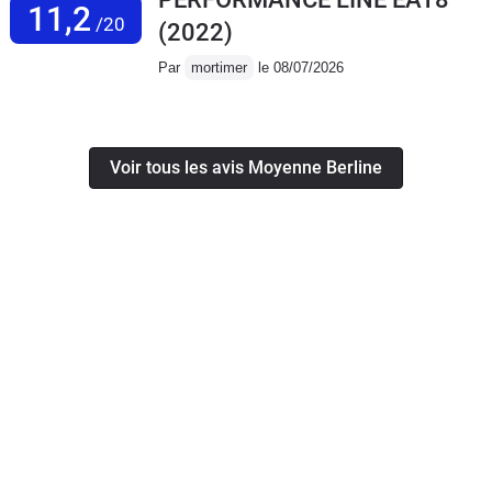
11,2
/20
(2022)
Par
mortimer
le 08/07/2026
Voir tous les avis Moyenne Berline