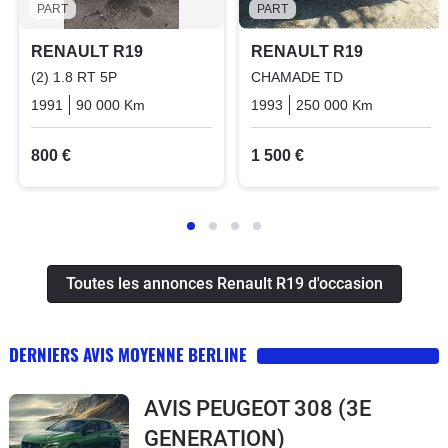
PART
PART
RENAULT R19
RENAULT R19
(2) 1.8 RT 5P
CHAMADE TD
1991
90 000 Km
Manuelle
Essence
1993
250 000 Km
Manuelle
800 €
1 500 €
Toutes les annonces Renault R19 d'occasion
DERNIERS AVIS MOYENNE BERLINE
AVIS PEUGEOT 308 (3E
GENERATION)