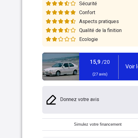
Sécurité
Confort
Aspects pratiques
Qualité de la finition
Ecologie
15,9
/20
Voir 
(
27
avis)
Donnez votre avis
Simulez votre financement