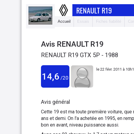
RENAULT R19
Accueil
Essais
Fiches fiabilité
Com
Avis
RENAULT R19
RENAULT R19 GTX 5P - 1988
le
22 févr. 2011 à 10h
14,6
/20
Avis général
Cette 19 est ma toute première voiture, que 
ans et demi. On l'a achetée en 1995, en remp
bon en avant, niveau puissance aussi.