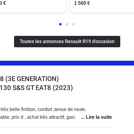
0 €
1 500 €
Toutes les annonces Renault R19 d'occasion
8 (3E GENERATION)
 130 S&S GT EAT8
(2023)
rès belle finition, confort ,tenue de route.
le, prix d , achat très attractif, garantie 10 ans