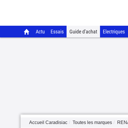
Actu
Essais
Guide d'achat
Electriques
Accueil Caradisiac
Toutes les marques
REN