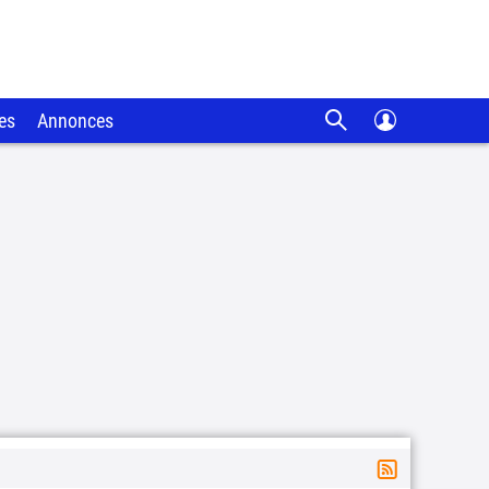
es
Annonces