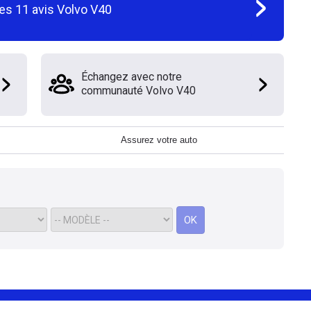
les
11
avis
Volvo V40
Échangez avec notre
communauté Volvo V40
Assurez votre auto
OK