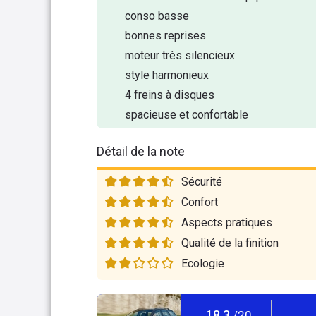
conso basse
bonnes reprises
moteur très silencieux
style harmonieux
4 freins à disques
spacieuse et confortable
Détail de la note
Sécurité
Confort
Aspects pratiques
Qualité de la finition
Ecologie
18,3
/20