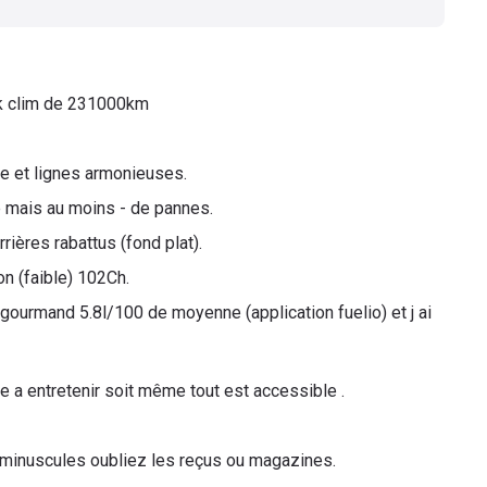
k clim de 231000km
e et lignes armonieuses.
 mais au moins - de pannes.
ières rabattus (fond plat).
n (faible) 102Ch.
 gourmand 5.8l/100 de moyenne (application fuelio) et j ai
e a entretenir soit même tout est accessible .
minuscules oubliez les reçus ou magazines.