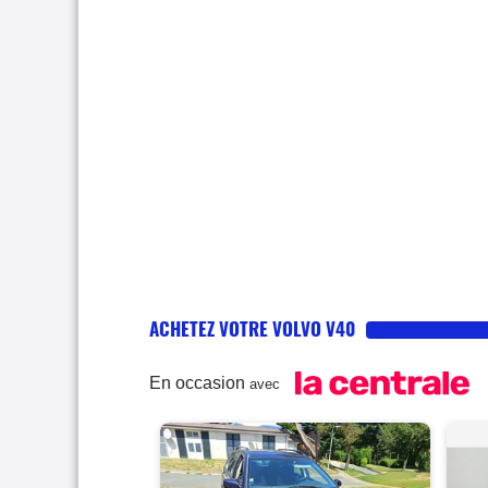
ACHETEZ VOTRE VOLVO V40
En occasion
avec