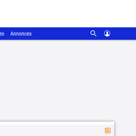
es
Annonces