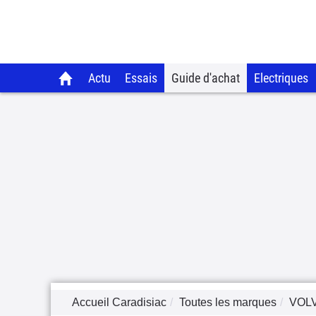
Actu
Essais
Guide d'achat
Electriques
Accueil Caradisiac
Toutes les marques
VOL