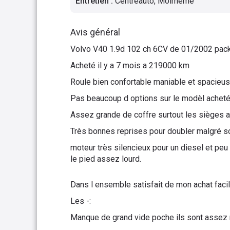
Entretien
:
Centreauto, Moimeme
Avis général
Volvo V40 1.9d 102 ch 6CV de 01/2002 pac
Acheté il y a 7 mois a 219000 km
Roule bien confortable maniable et spacieus
Pas beaucoup d options sur le modèl acheté
Assez grande de coffre surtout les sièges arr
Très bonnes reprises pour doubler malgré so
moteur très silencieux pour un diesel et peu
le pied assez lourd.
Dans l ensemble satisfait de mon achat facil
Les -:
Manque de grand vide poche ils sont assez 