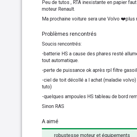
Peu de tutos , RTA inexistante en papier fau
moteur Renault.
Ma prochaine voiture sera une Volvo ❤️plus 
Problèmes rencontrés
Soucis rencontrés:
-batterie HS a cause des phares resté allum
tout automatique.
-perte de puissance ok après rpl filtre gasoil
-ciel de toit décollé a l achat (maladie volvo)
tuto)
-quelques ampoules HS tableau de bord rem
Sinon RAS
A aimé
robustesse moteur et équipements