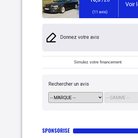
Voir 
(
11
avis)
Donnez votre avis
Simulez votre financement
Rechercher un avis
SPONSORISE