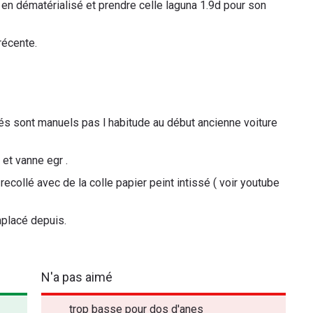
t en dématérialisé et prendre celle laguna 1.9d pour son
récente.
és sont manuels pas l habitude au début ancienne voiture
 et vanne egr .
 recollé avec de la colle papier peint intissé ( voir youtube
placé depuis.
N'a pas aimé
trop basse pour dos d'anes