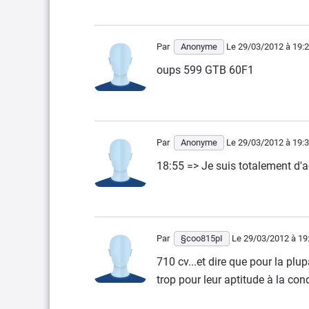
Par
Anonyme
Le 29/03/2012
à 19:
oups 599 GTB 60F1
Par
Anonyme
Le 29/03/2012
à 19:
18:55 => Je suis totalement d'a
Par
§coo815pI
Le 29/03/2012
à 19
710 cv...et dire que pour la plu
trop pour leur aptitude à la condu