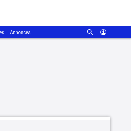
es
Annonces