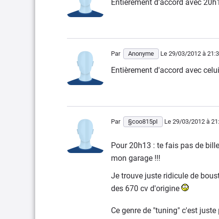
Entièrement d'accord avec 20h
Par
Anonyme
Le 29/03/2012
à 21:
Entièrement d'accord avec celu
Par
§coo815pI
Le 29/03/2012
à 21
Pour 20h13 : te fais pas de bil
mon garage !!!
Je trouve juste ridicule de bous
des 670 cv d'origine
Ce genre de "tuning" c'est jus