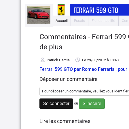
FERRARI 599 GTO
Accueil
Essais
Fiches fiabilité
Com
Commentaires - Ferrari 599 
de plus
Patrick Garcia
Le 29/03/2012
à 18:48
Ferrari 599 GTO par Romeo Ferraris : pour 
Déposer un commentaire
Pour déposer un commentaire, veuillez vous
identifier
Se connecter
S'inscrire
ou
Lire les commentaires