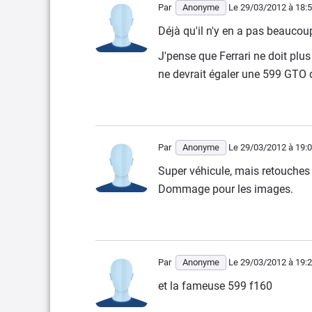
Par
Anonyme
Le 29/03/2012
à 18:
Déjà qu'il n'y en a pas beaucou
J'pense que Ferrari ne doit plus
ne devrait égaler une 599 GTO d'
Par
Anonyme
Le 29/03/2012
à 19:
Super véhicule, mais retouches p
Dommage pour les images.
Par
Anonyme
Le 29/03/2012
à 19:
et la fameuse 599 f160