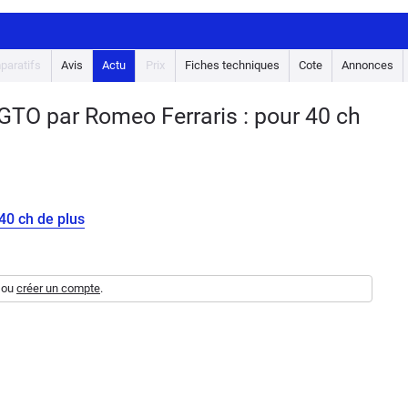
paratifs
Avis
Actu
Prix
Fiches techniques
Cote
Annonces
GTO par Romeo Ferraris : pour 40 ch
40 ch de plus
ou
créer un compte
.