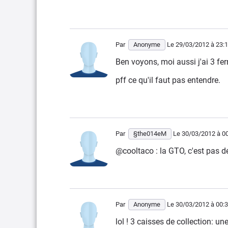
Par
Anonyme
Le 29/03/2012
à 23:
Ben voyons, moi aussi j'ai 3 fe
pff ce qu'il faut pas entendre.
Par
§the014eM
Le 30/03/2012
à 0
@cooltaco : la GTO, c'est pas d
Par
Anonyme
Le 30/03/2012
à 00:
lol ! 3 caisses de collection: un