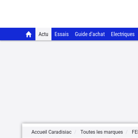
Actu
Essais
Guide d'achat
Electriques
Accueil Caradisiac
Toutes les marques
FE