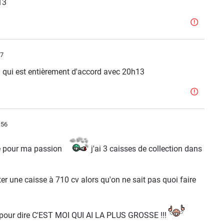
13
37
i qui est entièrement d'accord avec 20h13
:56
le pour ma passion
j'ai 3 caisses de collection dans
ter une caisse à 710 cv alors qu'on ne sait pas quoi faire
te pour dire C'EST MOI QUI AI LA PLUS GROSSE !!!