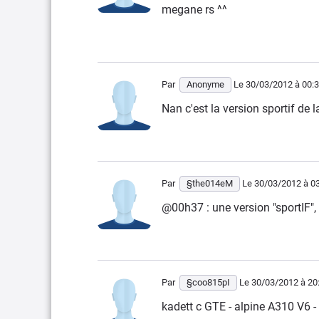
megane rs ^^
Par
Anonyme
Le 30/03/2012
à 00:
Nan c'est la version sportif de
Par
§the014eM
Le 30/03/2012
à 0
@00h37 : une version "sportIF",
Par
§coo815pI
Le 30/03/2012
à 20
kadett c GTE - alpine A310 V6 -