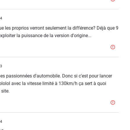
54
que les proprios verront seulement la différence? Déjà que 9
ploiter la puissance de la version d'origine...
13
des passionnées d'automobile. Donc si c'est pour lancer
lolol avec la vitesse limité à 130km/h ça sert à quoi
site.
54