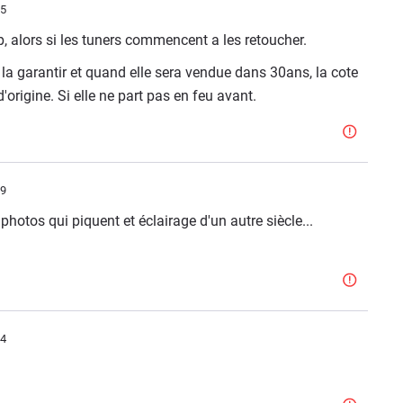
55
p, alors si les tuners commencent a les retoucher.
 la garantir et quand elle sera vendue dans 30ans, la cote
origine. Si elle ne part pas en feu avant.
09
hotos qui piquent et éclairage d'un autre siècle...
24