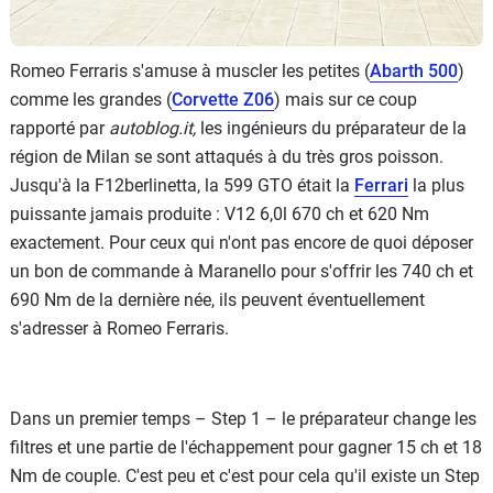
Romeo Ferraris s'amuse à muscler les petites (
Abarth 500
)
comme les grandes (
Corvette Z06
) mais sur ce coup
rapporté par
autoblog.it,
les ingénieurs du préparateur de la
région de Milan se sont attaqués à du très gros poisson.
Jusqu'à la F12berlinetta, la 599 GTO était la
Ferrari
la plus
puissante jamais produite : V12 6,0l 670 ch et 620 Nm
exactement. Pour ceux qui n'ont pas encore de quoi déposer
un bon de commande à Maranello pour s'offrir les 740 ch et
690 Nm de la dernière née, ils peuvent éventuellement
s'adresser à Romeo Ferraris.
Dans un premier temps – Step 1 – le préparateur change les
filtres et une partie de l'échappement pour gagner 15 ch et 18
Nm de couple. C'est peu et c'est pour cela qu'il existe un Step