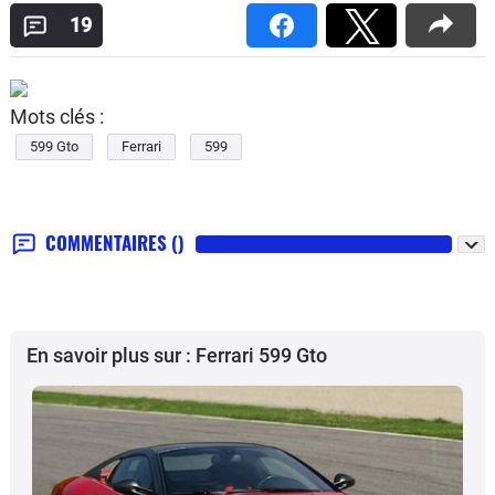
19
Mots clés :
599 Gto
Ferrari
599
COMMENTAIRES
()
En savoir plus sur : Ferrari 599 Gto