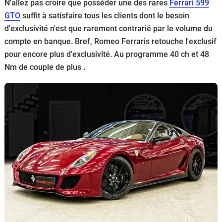
N'allez pas croire que posséder une des rares
Ferrari 599
Flottes
GTO
suffit à satisfaire tous les clients dont le besoin
Auto
d'exclusivité n'est que rarement contrarié par le volume du
compte en banque. Bref, Romeo Ferraris retouche l'exclusif
Services
pour encore plus d'exclusivité. Au programme 40 ch et 48
Nm de couple de plus .
Forum
Moto
Marques