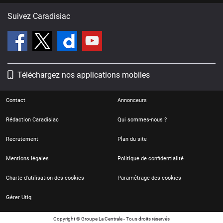
Suivez Caradisiac
Téléchargez nos applications mobiles
Contact
Annonceurs
Rédaction Caradisiac
Qui sommes-nous ?
Recrutement
Plan du site
Mentions légales
Politique de confidentialité
Charte d'utilisation des cookies
Paramétrage des cookies
Gérer Utiq
Copyright © Groupe La Centrale - Tous droits réservés