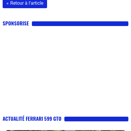
«
Retour à l'article
SPONSORISE
ACTUALITÉ FERRARI 599 GTO