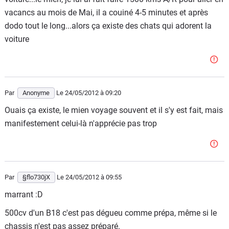
vacancs au mois de Mai, il a couiné 4-5 minutes et après
dodo tout le long...alors ça existe des chats qui adorent la
voiture
Par
Anonyme
Le 24/05/2012
à 09:20
Ouais ça existe, le mien voyage souvent et il s'y est fait, mais
manifestement celui-là n'apprécie pas trop
Par
§flo730jX
Le 24/05/2012
à 09:55
marrant :D
500cv d'un B18 c'est pas dégueu comme prépa, même si le
chassis n'est pas assez préparé.