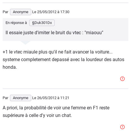
Par
Anonyme
Le 25/05/2012
à 17:30
En réponse à
§Duk301Dx
Il essaie juste d'imiter le bruit du vtec : "miaouu"
+1 le vtec miaule plus qu'il ne fait avancer la voiture...
systeme completement depassé avec la lourdeur des autos
honda.
Par
Anonyme
Le 26/05/2012
à 11:21
A priori, la probabilité de voir une femme en F1 reste
supérieure à celle d'y voir un chat.