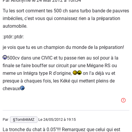
Par Anonyme le 24 Mai 2012 à 10h34
Tu les sort comment tes 500 ch sans turbo bande de pauvres
imbéciles, c'est vous qui connaissez rien a la préparation
automobile.
:ptdr::ptdr:
je vois que tu es un champion du monde de la préparation!
500cv dans une CIVIC et tu passe rien au sol pour à la
finale se faire bouffer sur circuit par une Mégane RS ou
meme un Intégra type R d'origine,
on l'a déjà vu et
presque à chaques fois, les Kéké qui mettent pleins de
chevaux
Par
§Tom846MZ
Le 24/05/2012
à 19:15
La tronche du chat à 0.05"!!! Remarquez que celui qui est