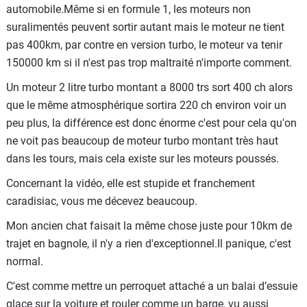
automobile.Même si en formule 1, les moteurs non
suralimentés peuvent sortir autant mais le moteur ne tient
pas 400km, par contre en version turbo, le moteur va tenir
150000 km si il n'est pas trop maltraité n'importe comment.
Un moteur 2 litre turbo montant a 8000 trs sort 400 ch alors
que le même atmosphérique sortira 220 ch environ voir un
peu plus, la différence est donc énorme c'est pour cela qu'on
ne voit pas beaucoup de moteur turbo montant très haut
dans les tours, mais cela existe sur les moteurs poussés.
Concernant la vidéo, elle est stupide et franchement
caradisiac, vous me décevez beaucoup.
Mon ancien chat faisait la même chose juste pour 10km de
trajet en bagnole, il n'y a rien d'exceptionnel.Il panique, c'est
normal.
C'est comme mettre un perroquet attaché a un balai d’essuie
glace sur la voiture et rouler comme un barge, vu aussi