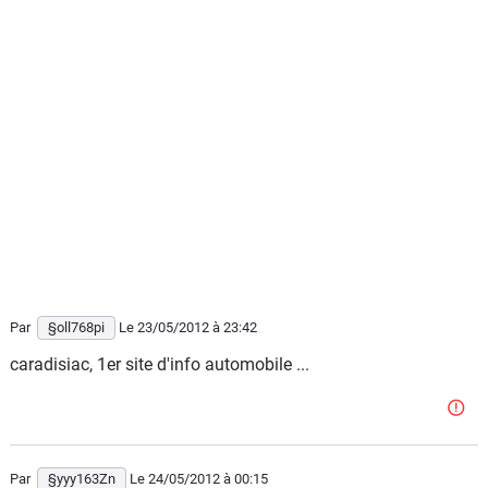
Par
§oll768pi
Le 23/05/2012
à 23:42
caradisiac, 1er site d'info automobile ...
Par
§yyy163Zn
Le 24/05/2012
à 00:15