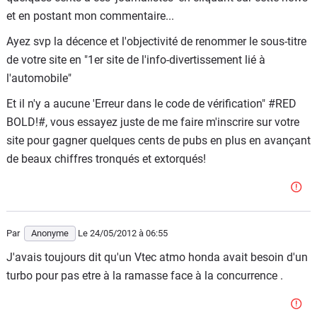
et en postant mon commentaire...
Ayez svp la décence et l'objectivité de renommer le sous-titre
de votre site en "1er site de l'info-divertissement lié à
l'automobile"
Et il n'y a aucune 'Erreur dans le code de vérification" #RED
BOLD!#, vous essayez juste de me faire m'inscrire sur votre
site pour gagner quelques cents de pubs en plus en avançant
de beaux chiffres tronqués et extorqués!
Par
Anonyme
Le 24/05/2012
à 06:55
J'avais toujours dit qu'un Vtec atmo honda avait besoin d'un
turbo pour pas etre à la ramasse face à la concurrence .