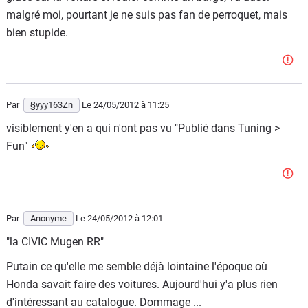
malgré moi, pourtant je ne suis pas fan de perroquet, mais
bien stupide.
Par
§yyy163Zn
Le 24/05/2012
à 11:25
visiblement y'en a qui n'ont pas vu "Publié dans Tuning >
Fun"
Par
Anonyme
Le 24/05/2012
à 12:01
"la CIVIC Mugen RR"
Putain ce qu'elle me semble déjà lointaine l'époque où
Honda savait faire des voitures. Aujourd'hui y'a plus rien
d'intéressant au catalogue. Dommage ...