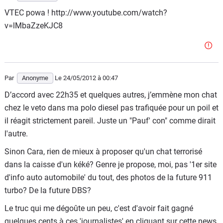
VTEC powa ! http://www.youtube.com/watch?
v=lMbaZzeKJC8
Par
Anonyme
Le 24/05/2012
à 00:47
D’accord avec 22h35 et quelques autres, j’emmène mon chat
chez le veto dans ma polo diesel pas trafiquée pour un poil et
il réagit strictement pareil. Juste un "Pauf' con" comme dirait
l'autre.
Sinon Cara, rien de mieux à proposer qu'un chat terrorisé
dans la caisse d'un kéké? Genre je propose, moi, pas '1er site
d'info auto automobile' du tout, des photos de la future 911
turbo? De la future DBS?
Le truc qui me dégoûte un peu, c'est d'avoir fait gagné
quelques cents à ces 'journalistes' en cliquant sur cette news