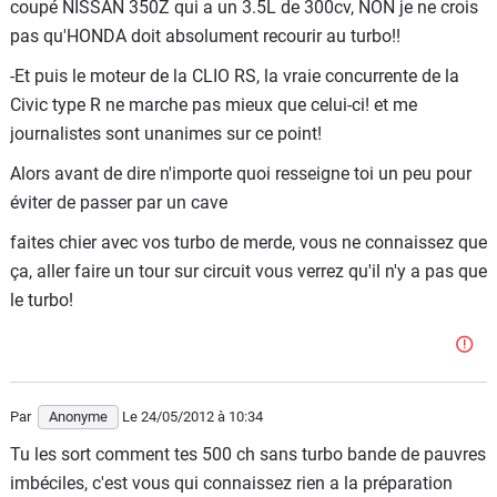
coupé NISSAN 350Z qui a un 3.5L de 300cv, NON je ne crois
pas qu'HONDA doit absolument recourir au turbo!!
-Et puis le moteur de la CLIO RS, la vraie concurrente de la
Civic type R ne marche pas mieux que celui-ci! et me
journalistes sont unanimes sur ce point!
Alors avant de dire n'importe quoi resseigne toi un peu pour
éviter de passer par un cave
faites chier avec vos turbo de merde, vous ne connaissez que
ça, aller faire un tour sur circuit vous verrez qu'il n'y a pas que
le turbo!
Par
Anonyme
Le 24/05/2012
à 10:34
Tu les sort comment tes 500 ch sans turbo bande de pauvres
imbéciles, c'est vous qui connaissez rien a la préparation