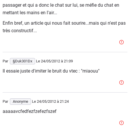
passager et qui a donc le chat sur lui, se méfie du chat en
mettant les mains en l'air...
Enfin bref, un article qui nous fait sourire...mais qui n'est pas
très constructif...
Par
§Duk301Dx
Le 24/05/2012
à 21:09
Il essaie juste d'imiter le bruit du vtec : "miaouu"
Par
Anonyme
Le 24/05/2012
à 21:24
aaaaavcfedfezfzefezfszef