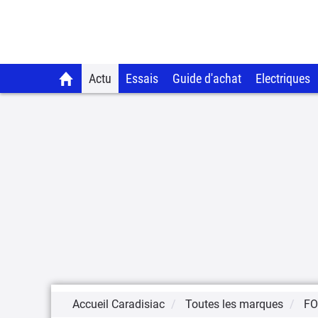
Actu
Essais
Guide d'achat
Electriques
Accueil Caradisiac
Toutes les marques
F