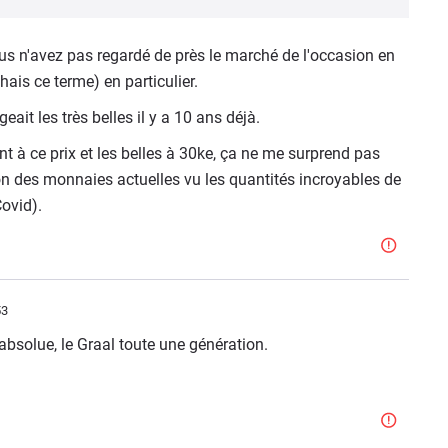
us n'avez pas regardé de près le marché de l'occasion en
hais ce terme) en particulier.
geait les très belles il y a 10 ans déjà.
 à ce prix et les belles à 30ke, ça ne me surprend pas
ion des monnaies actuelles vu les quantités incroyables de
Covid).
53
absolue, le Graal toute une génération.