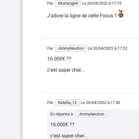
Par
Mustang04
Le 20/04/2022
à 17:19
J'adore la ligne de cette Focus 1
Par
JimmyNeutron
Le 20/04/2022
à 17:22
16.000€ ??
c'est super cher...
Par
Ratafia_12
Le 20/04/2022
à 17:36
En réponse à
JimmyNeutron
16.000€ ??
c'est super cher...