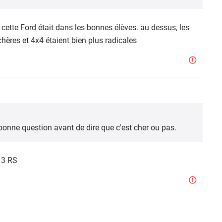
et cette Ford était dans les bonnes élèves. au dessus, les
chères et 4x4 étaient bien plus radicales
a bonne question avant de dire que c'est cher ou pas.
 3 RS