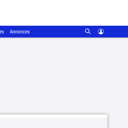
es
Annonces