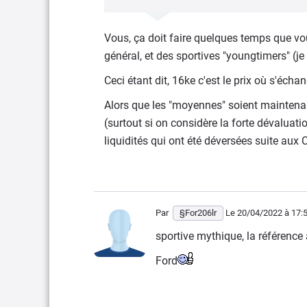
Vous, ça doit faire quelques temps que vo
général, et des sportives "youngtimers" (je 
Ceci étant dit, 16ke c'est le prix où s'échan
Alors que les "moyennes" soient maintenant
(surtout si on considère la forte dévaluat
liquidités qui ont été déversées suite aux 
Par
§For206lr
Le 20/04/2022
à 17:
sportive mythique, la référence 
Ford