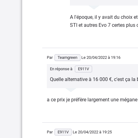
A l'époque, il y avait du choix 
STI et autres Evo 7 certes plus 
Par
Teamgreen
Le 20/04/2022
à 19:16
En réponse à
E911V
Quelle alternative à 16 000 €, c'est ça l
a ce prix je préfère largement une mégane
Par
E911V
Le 20/04/2022
à 19:25