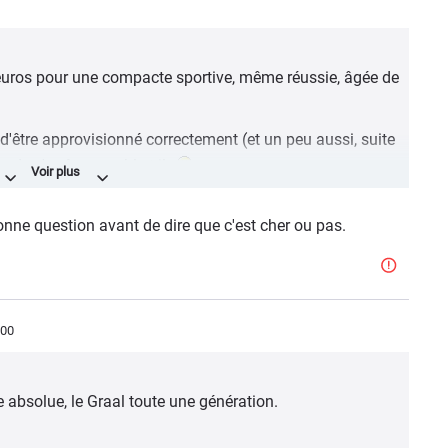
 euros pour une compacte sportive, même réussie, âgée de
d'être approvisionné correctement (et un peu aussi, suite
s de s'arrêter semble t-il
bonne question avant de dire que c'est cher ou pas.
:00
e absolue, le Graal toute une génération.