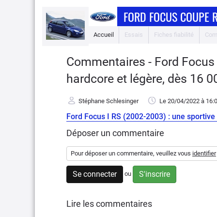
FORD FOCUS COUPE 
Accueil
Essais
Fiches fiabilité
Com
Commentaires - Ford Focus I
hardcore et légère, dès 16 0
Stéphane Schlesinger
Le 20/04/2022
à 16:
Ford Focus I RS (2002-2003) : une sportive
Déposer un commentaire
Pour déposer un commentaire, veuillez vous
identifier
Se connecter
S'inscrire
ou
Lire les commentaires