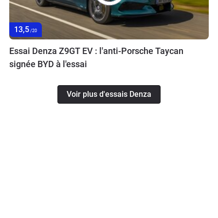
13,5
/20
Essai Denza Z9GT EV : l'anti-Porsche Taycan
signée BYD à l'essai
Voir plus d'essais Denza