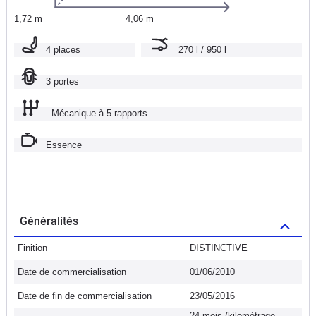
1,72 m
4,06 m
4 places
270 l / 950 l
3 portes
Mécanique à 5 rapports
Essence
Généralités
Finition
DISTINCTIVE
Date de commercialisation
01/06/2010
Date de fin de commercialisation
23/05/2016
24 mois (kilométrage