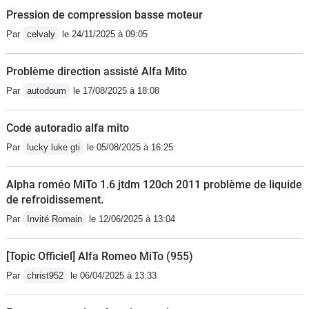
Pression de compression basse moteur
Par
celvaly
le 24/11/2025 à 09:05
Problème direction assisté Alfa Mito
Par
autodoum
le 17/08/2025 à 18:08
Code autoradio alfa mito
Par
lucky luke gti
le 05/08/2025 à 16:25
Alpha roméo MiTo 1.6 jtdm 120ch 2011 problème de liquide
de refroidissement.
Par
Invité Romain
le 12/06/2025 à 13:04
[Topic Officiel] Alfa Romeo MiTo (955)
Par
christ952
le 06/04/2025 à 13:33