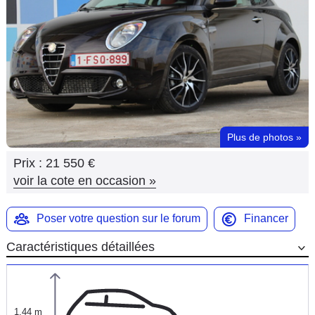
Flottes
Auto
Services
Forum
Plus de photos
»
Moto
Prix :
21 550 €
Marques
voir la cote en occasion
»
Poser votre question sur le forum
Financer
Caractéristiques détaillées
1,44 m