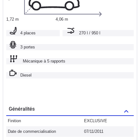
1,72 m
4,06 m
4 places
270 l / 950 l
3 portes
Mécanique à 5 rapports
Diesel
Généralités
Finition
EXCLUSIVE
Date de commercialisation
07/11/2011