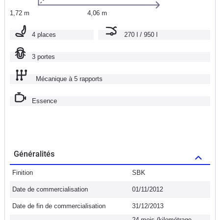
1,72 m
4,06 m
4 places
270 l / 950 l
3 portes
Mécanique à 5 rapports
Essence
Généralités
Finition
SBK
Date de commercialisation
01/11/2012
Date de fin de commercialisation
31/12/2013
24 mois (kilométrage