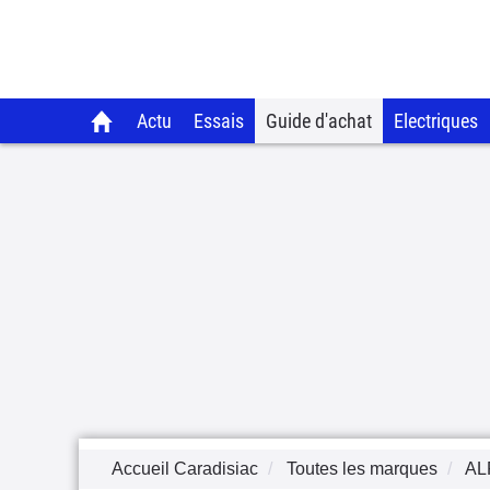
Actu
Essais
Guide d'achat
Electriques
Accueil Caradisiac
Toutes les marques
AL