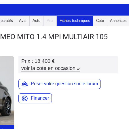
paratifs
Avis
Actu
Prix
Fiches techniques
Cote
Annonces
OMEO MITO
1.4 MPI MULTIAIR 105
Prix :
18 400 €
voir la cote en occasion
»
Poser votre question sur le forum
Financer