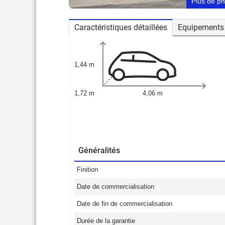
Plus de p
Caractéristiques détaillées
Equipements 
1,44 m
1,72 m
4,06 m
Généralités
Finition
Date de commercialisation
Date de fin de commercialisation
Durée de la garantie