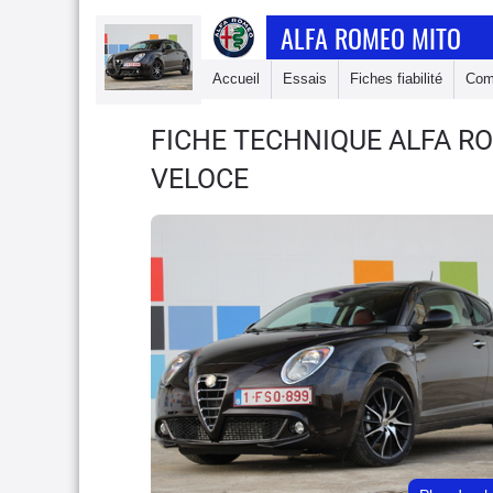
ALFA ROMEO MITO
Accueil
Essais
Fiches fiabilité
Com
FICHE TECHNIQUE ALFA R
VELOCE