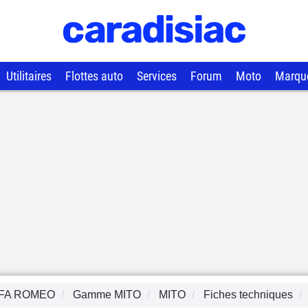
Utilitaires
Flottes auto
Services
Forum
Moto
Marqu
FA ROMEO
Gamme
MITO
MITO
Fiches techniques