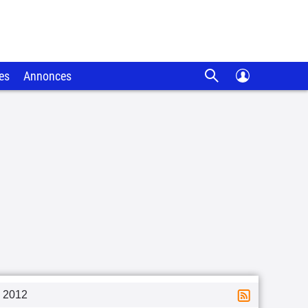
es
Annonces
2012