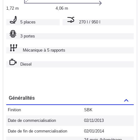
1,72 m
4,06 m
5 places
270 l / 950 l
3 portes
Mécanique à 5 rapports
Diesel
Généralités
Finition
SBK
Date de commercialisation
02/11/2013
Date de fin de commercialisation
02/01/2014
24 mois (kilométrage