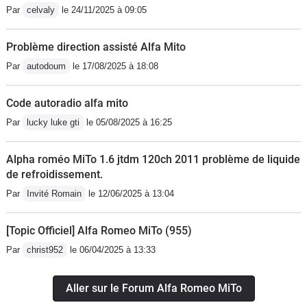
Par
celvaly
le 24/11/2025 à 09:05
Problème direction assisté Alfa Mito
Par
autodoum
le 17/08/2025 à 18:08
Code autoradio alfa mito
Par
lucky luke gti
le 05/08/2025 à 16:25
Alpha roméo MiTo 1.6 jtdm 120ch 2011 problème de liquide
de refroidissement.
Par
Invité Romain
le 12/06/2025 à 13:04
[Topic Officiel] Alfa Romeo MiTo (955)
Par
christ952
le 06/04/2025 à 13:33
Aller sur le Forum Alfa Romeo MiTo