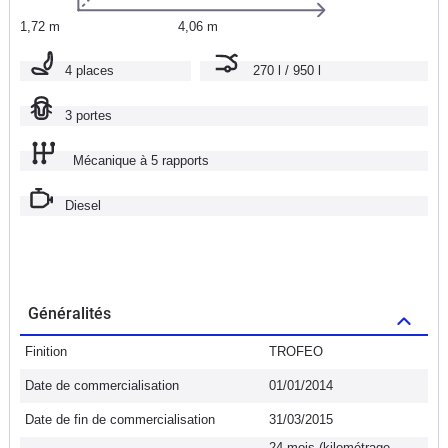
1,72 m
4,06 m
4 places
270 l / 950 l
3 portes
Mécanique à 5 rapports
Diesel
Généralités
Finition
TROFEO
Date de commercialisation
01/01/2014
Date de fin de commercialisation
31/03/2015
24 mois (kilométrage