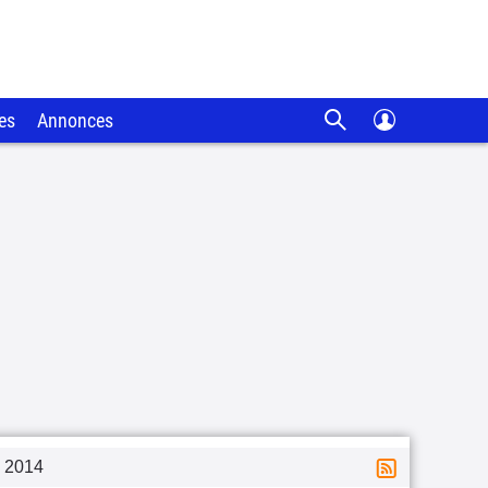
es
Annonces
2014