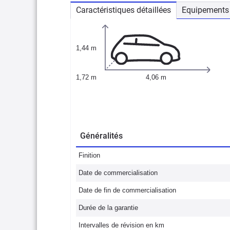
Caractéristiques détaillées
Equipements 
1,44 m
1,72 m
4,06 m
Généralités
Finition
Date de commercialisation
Date de fin de commercialisation
Durée de la garantie
Intervalles de révision en km