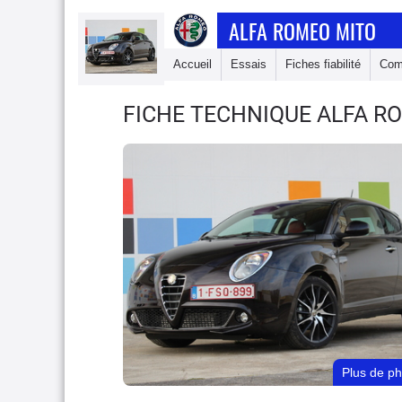
ALFA ROMEO MITO
Accueil
Essais
Fiches fiabilité
Com
FICHE TECHNIQUE ALFA R
Plus de p