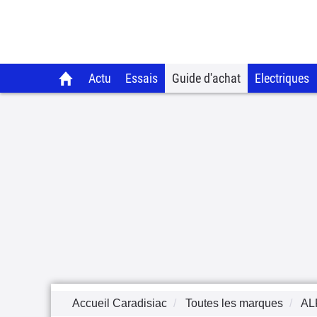
Actu
Essais
Guide d'achat
Electriques
Accueil Caradisiac
Toutes les marques
AL