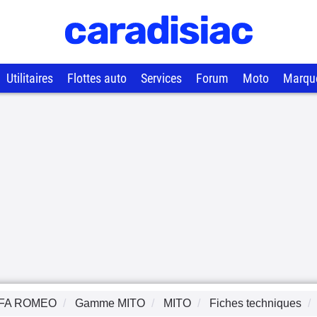
Utilitaires
Flottes auto
Services
Forum
Moto
Marqu
FA ROMEO
Gamme
MITO
MITO
Fiches techniques