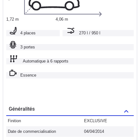
1,72 m
4,06 m
4 places
270 l / 950 l
3 portes
Automatique à 6 rapports
Essence
Généralités
Finition
EXCLUSIVE
Date de commercialisation
04/04/2014