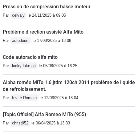
Pression de compression basse moteur
Par
celvaly
le 24/11/2025 à 09:05
Problème direction assisté Alfa Mito
Par
autodoum
le 17/08/2025 à 18:08
Code autoradio alfa mito
Par
lucky luke gti
le 05/08/2025 à 16:25
Alpha roméo MiTo 1.6 jtdm 120ch 2011 problème de liquide
de refroidissement.
Par
Invité Romain
le 12/06/2025 à 13:04
[Topic Officiel] Alfa Romeo MiTo (955)
Par
christ952
le 06/04/2025 à 13:33