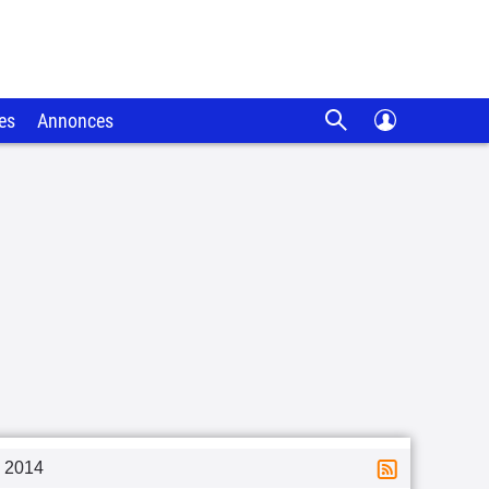
es
Annonces
2014