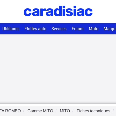
Utilitaires
Flottes auto
Services
Forum
Moto
Marqu
FA ROMEO
Gamme
MITO
MITO
Fiches techniques