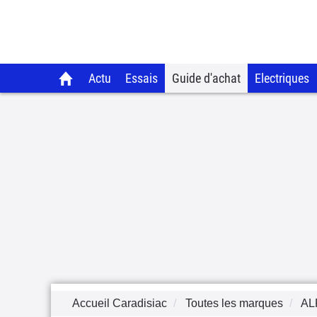
Actu
Essais
Guide d'achat
Electriques
Accueil Caradisiac
Toutes les marques
AL