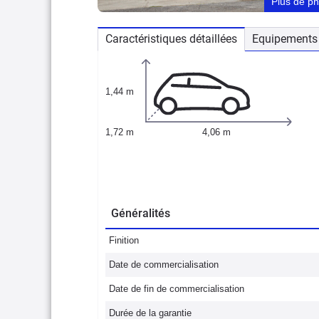
Plus de p
Caractéristiques détaillées
Equipements 
1,44 m
1,72 m
4,06 m
Généralités
Finition
Date de commercialisation
Date de fin de commercialisation
Durée de la garantie