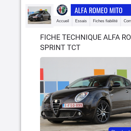
ALFA ROMEO MITO
Accueil
Essais
Fiches fiabilité
Com
FICHE TECHNIQUE ALFA R
SPRINT TCT