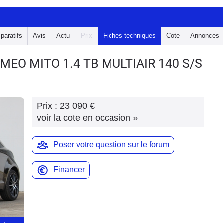
paratifs
Avis
Actu
Prix
Fiches techniques
Cote
Annonces
OMEO MITO
1.4 TB MULTIAIR 140 S/S
Prix :
23 090 €
voir la cote en occasion
»
Poser votre question sur le forum
Financer